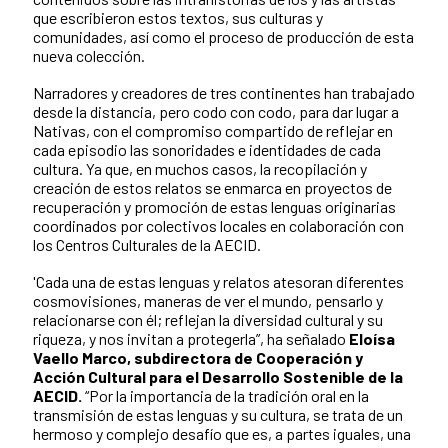
que escribieron estos textos, sus culturas y
comunidades, así como el proceso de producción de esta
nueva colección.
Narradores y creadores de tres continentes han trabajado
desde la distancia, pero codo con codo, para dar lugar a
Nativas, con el compromiso compartido de reflejar en
cada episodio las sonoridades e identidades de cada
cultura. Ya que, en muchos casos, la recopilación y
creación de estos relatos se enmarca en proyectos de
recuperación y promoción de estas lenguas originarias
coordinados por colectivos locales en colaboración con
los Centros Culturales de la AECID.
'Cada una de estas lenguas y relatos atesoran diferentes
cosmovisiones, maneras de ver el mundo, pensarlo y
relacionarse con él; reflejan la diversidad cultural y su
riqueza, y nos invitan a protegerla”, ha señalado
Eloísa
Vaello Marco, subdirectora de Cooperación y
Acción Cultural para el Desarrollo Sostenible de la
AECID.
“Por la importancia de la tradición oral en la
transmisión de estas lenguas y su cultura, se trata de un
hermoso y complejo desafío que es, a partes iguales, una