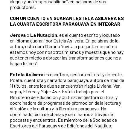
alegría y una responsabilidad”, en palabras de sus
productores.
CON UN CUENTO EN GUARANI, ESTELA ASILVERA ES
LA CUARTA ESCRITORA PARAGUAYA EN INTEGRAR
Jerova
o
La Mutación
, es el cuento escrito y locutado
en idioma guaraní por Estela Asilvera. En palabras de la
autora, esta obra literaria “invita a preguntarnos cómo
estamos hoy con nosotros mismos y muestra que no hay
que tener miedo a abrazar las transformaciones que nos
hagan felices”.
Estela Asilvera
es escritora, gestora cultural y docente.
Poeta, cuentista y narradora paraguaya, autora de más de
11 títulos, entre los que se encuentran Magia Liviana, Ven
sepia, Etérea y Mujer Ave. Estela trabaja para el
Ministerio de Educación y Cultura, es gestora cultural y
coordinadora de programas de promoción de la lectura y
difusión de la cultura y la literatura paraguaya. Ha
coordinado ciclo de charlas y seminarios a través de
pódcasts y encuentros. Es miembro de la Sociedad de
Escritores del Paraguay y de Ediciones del Nautilus.