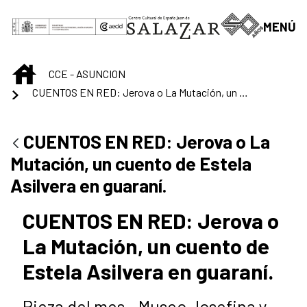
Saltar al contenido principal
MENÚ
INICIO
CCE - ASUNCION
CUENTOS EN RED: Jerova o La Mutación, un cuento de Estela Asilvera en guaraní.
CUENTOS EN RED: Jerova o La
Mutación, un cuento de Estela
Asilvera en guaraní.
CUENTOS EN RED: Jerova o
La Mutación, un cuento de
Estela Asilvera en guaraní.
Pieza del mes - Museo Josefina y