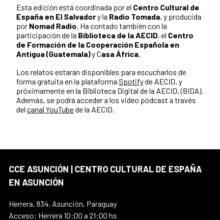
Esta edición está coordinada por el
Centro Cultural de
España en El Salvador
y la
Radio Tomada
, y producida
por
Nomad Radio
. Ha contado también con la
participación de la
Biblioteca de la AECID
, el
Centro
de Formación de la Cooperación Española en
Antigua (Guatemala)
y C
asa África.
Los relatos estarán disponibles para escucharlos de
forma gratuita en la plataforma
Spotify
de AECID, y
próximamente en la Biblioteca Digital de la AECID, (BIDA).
Además, se podrá acceder a los video pódcast a través
del
canal YouTube
de la AECID.
CCE ASUNCIÓN | CENTRO CULTURAL DE ESPAÑA
EN ASUNCIÓN
Herrera, 834, Asunción, Paraguay
Acceso: Herrera 10:00 a 21:00 hs