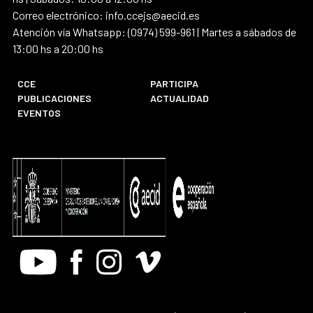
Correo electrónico: info.ccejs@aecid.es
Atención vía Whatsapp: (0974) 599-961 | Martes a sábados de
13:00 hs a 20:00 hs
CCE
PARTICIPA
PUBLICACIONES
ACTUALIDAD
EVENTOS
Youtube
Facebook
Instagram
Vimeo