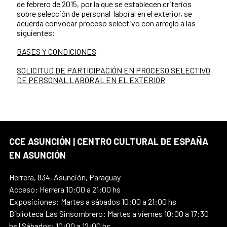
de febrero de 2015, por la que se establecen criterios
sobre selección de personal laboral en el exterior, se
acuerda convocar proceso selectivo con arreglo a las
siguientes:
BASES Y CONDICIONES
SOLICITUD DE PARTICIPACIÓN EN PROCESO SELECTIVO
DE PERSONAL LABORAL EN EL EXTERIOR
CCE ASUNCIÓN | CENTRO CULTURAL DE ESPAÑA
EN ASUNCIÓN
Herrera, 834, Asunción, Paraguay
Acceso: Herrera 10:00 a 21:00 hs
Exposiciones: Martes a sábados 10:00 a 21:00 hs
Biblioteca Las Sinsombrero: Martes a viernes 10:00 a 17:30
hs | Sábados: 10:00 a 12:00 hs