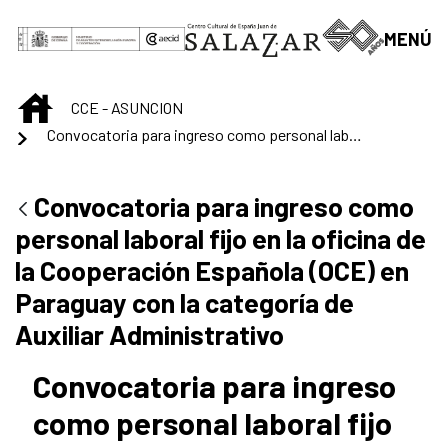
Saltar al contenido principal
MENÚ
INICIO
CCE - ASUNCION
Convocatoria para ingreso como personal laboral fijo en la oficina de la Cooperación Española (OCE) en Paraguay con la categoría de Auxiliar Administrativo
Convocatoria para ingreso como
personal laboral fijo en la oficina de
la Cooperación Española (OCE) en
Paraguay con la categoría de
Auxiliar Administrativo
Convocatoria para ingreso
como personal laboral fijo