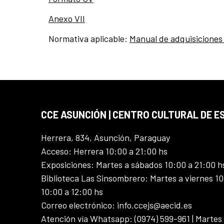
Anexo VII
Normativa aplicable:
Manual de adquisiciones
CCE ASUNCIÓN | CENTRO CULTURAL DE E
Herrera, 834, Asunción, Paraguay
Acceso: Herrera 10:00 a 21:00 hs
Exposiciones: Martes a sábados 10:00 a 21:00 h
Biblioteca Las Sinsombrero: Martes a viernes 10
10:00 a 12:00 hs
Correo electrónico: info.ccejs@aecid.es
Atención vía Whatsapp: (0974) 599-961 | Martes