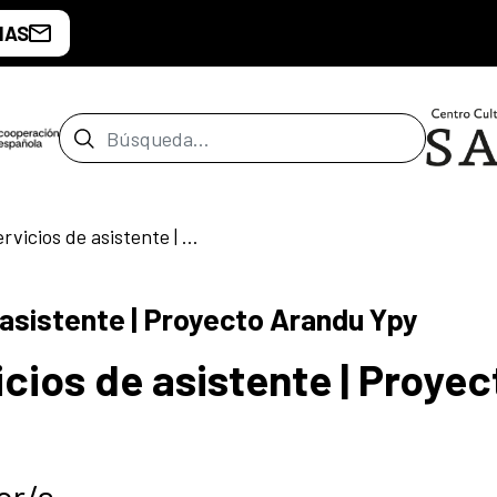
IAS
Barra de búsqueda
Convocatoria a servicios de asistente | Proyecto Arandu Ypy
 asistente | Proyecto Arandu Ypy
cios de asistente | Proyec
or/a