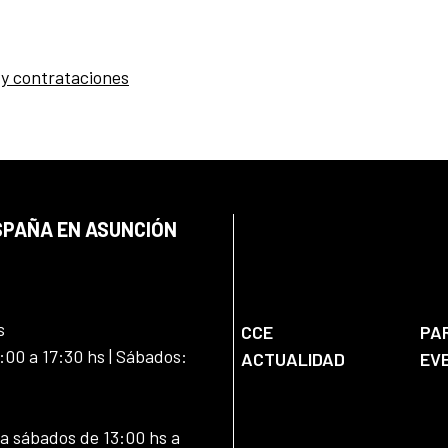
 y contrataciones
SPAÑA EN ASUNCIÓN
s
CCE
PA
:00 a 17:30 hs | Sábados:
ACTUALIDAD
EV
 a sábados de 13:00 hs a