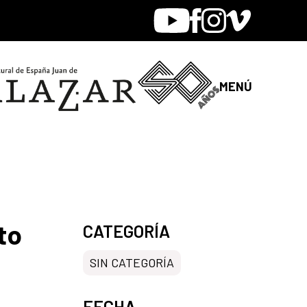
Youtube
Facebook
Instagram
Vimeo
MENÚ
to
CATEGORÍA
SIN CATEGORÍA
FECHA