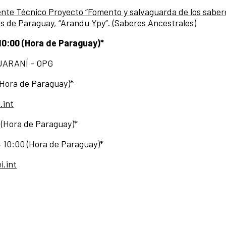
tente Técnico Proyecto “Fomento y salvaguarda de los saber
s de Paraguay, “Arandu Ypy”. (Saberes Ancestrales)
10:00 (Hora de Paraguay)*
UARANÍ - OPG
(Hora de Paraguay)*
.int
 (Hora de Paraguay)*
4 10:00 (Hora de Paraguay)*
i.int