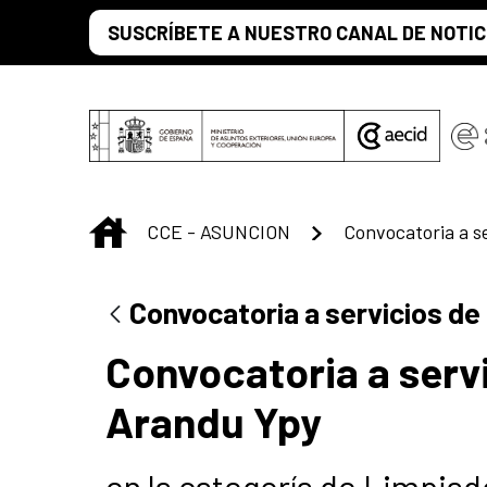
Saltar al contenido principal
SUSCRÍBETE A NUESTRO CANAL DE NOTIC
INICIO
CCE - ASUNCION
Convocatoria a servicios de
Convocatoria a servi
Arandu Ypy
en la categoría de Limpiad