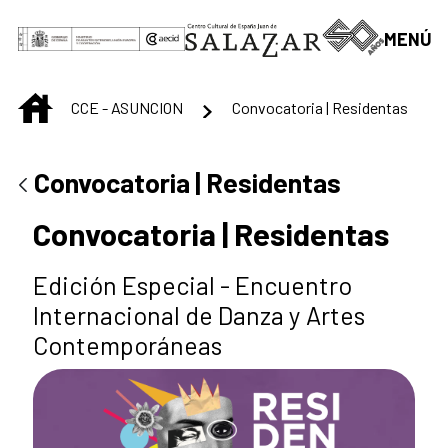
Saltar al contenido principal
MENÚ
INICIO
CCE - ASUNCION
Convocatoria | Residentas
Convocatoria | Residentas
Convocatoria | Residentas
Edición Especial - Encuentro
Internacional de Danza y Artes
Contemporáneas