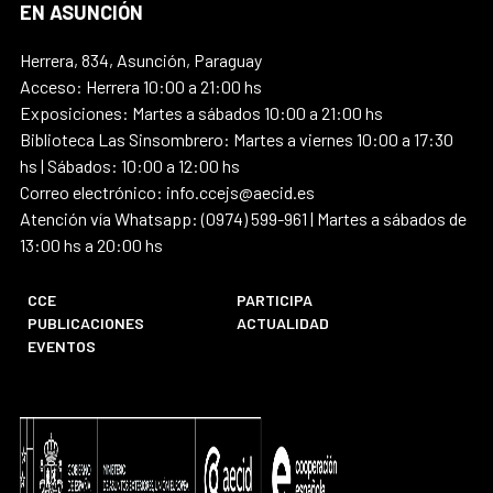
EN ASUNCIÓN
Herrera, 834, Asunción, Paraguay
Acceso: Herrera 10:00 a 21:00 hs
Exposiciones: Martes a sábados 10:00 a 21:00 hs
Biblioteca Las Sinsombrero: Martes a viernes 10:00 a 17:30
hs | Sábados: 10:00 a 12:00 hs
Correo electrónico: info.ccejs@aecid.es
Atención vía Whatsapp: (0974) 599-961 | Martes a sábados de
13:00 hs a 20:00 hs
CCE
PARTICIPA
PUBLICACIONES
ACTUALIDAD
EVENTOS