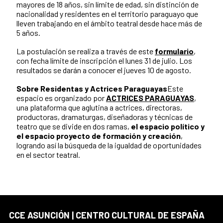
mayores de 18 años, sin límite de edad, sin distinción de
nacionalidad y residentes en el territorio paraguayo que
lleven trabajando en el ámbito teatral desde hace más de
5 años.
La postulación se realiza a través de este
formulario
,
con fecha límite de inscripción el lunes 31 de julio. Los
resultados se darán a conocer el jueves 10 de agosto.
Sobre Residentas y Actrices Paraguayas
Este
espacio es organizado por
ACTRICES PARAGUAYAS
,
una plataforma que aglutina a actrices, directoras,
productoras, dramaturgas, diseñadoras y técnicas de
teatro que se divide en dos ramas,
el espacio político y
el espacio proyecto de formación y creación
,
logrando así la búsqueda de la igualdad de oportunidades
en el sector teatral.
CCE ASUNCIÓN | CENTRO CULTURAL DE ESPAÑA