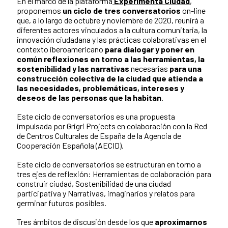
En el marco de la plataforma
Experimenta Ciudad
,
proponemos
un ciclo de tres conversatorios
on-line
que, a lo largo de octubre y noviembre de 2020, reunirá a
diferentes actores vinculados a la cultura comunitaria, la
innovación ciudadana y las prácticas colaborativas en el
contexto iberoamericano
para dialogar y poner en
común reflexiones en torno a las herramientas, la
sostenibilidad y las narrativas
necesarias
para una
construcción colectiva de la ciudad que atienda a
las necesidades, problemáticas, intereses y
deseos de las personas que la habitan
.
Este ciclo de conversatorios es una propuesta
impulsada por Grigri Projects en colaboración con la Red
de Centros Culturales de España de la Agencia de
Cooperación Española (AECID).
Este ciclo de conversatorios se estructuran en torno a
tres ejes de reflexión: Herramientas de colaboración para
construir ciudad, Sostenibilidad de una ciudad
participativa y Narrativas, imaginarios y relatos para
germinar futuros posibles.
Tres ámbitos de discusión desde los que
aproximarnos