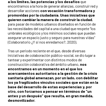
a los límites, las potencias y los desafíos
que
encontramos a la hora de generar alianzas, construir red y
desarrollar acciones
con vocación transformadora y
promovidas por la ciudadanía. Unas iniciativas que
quieren cambiar la manera de construir la ciudad
,
para pasar de modelos urbanos diseñados en función de
las necesidades del capital a una ciudad que respete “los
umbrales ecológicos y los mínimos sociales que puedan
asegurar un espacio justo y seguro para nuestras vidas”
(Colaboratorio ¿Y si nos enredamos?, 2020).
Tras un periodo reciente en el que, desde diversas
iniciativas de colaboración público-social, se dio lugar a
tantear y experimentar con distintos modos de
construcción colaborativa del ámbito urbano,
nos
encontramos en un momento en el que los
acercamientos autoritarios a la gestión de la crisis
sanitaria global amenazan, por un lado, con debilitar
los ya fragilizados vínculos sociales que están en la
base del desarrollo de estas experiencias y, por
otro, con forzarnos a pensar en términos de “un
antes y un después” que resulta, en gran medida,
desmovilizador.