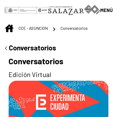
Saltar al contenido principal
MENÚ
INICIO
CCE - ASUNCION
Conversatorios
Conversatorios
Conversatorios
Edición Virtual