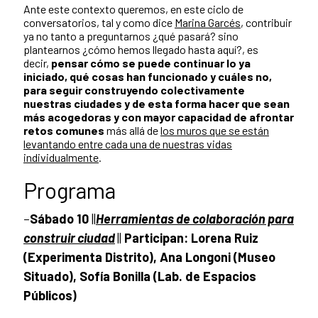
Ante este contexto queremos, en este ciclo de
conversatorios, tal y como dice
Marina Garcés
, contribuir
ya no tanto a preguntarnos ¿qué pasará? sino
plantearnos ¿cómo hemos llegado hasta aquí?, es
decir,
pensar cómo se puede continuar lo ya
iniciado, qué cosas han funcionado y cuáles no,
para seguir construyendo colectivamente
nuestras ciudades y de esta forma hacer que sean
más acogedoras y con mayor capacidad de afrontar
retos comunes
más allá de
los muros que se están
levantando entre cada una de nuestras vidas
individualmente
.
Programa
–
Sábado 10
||
Herramientas de colaboración para
construir ciudad
||
Participan: Lorena Ruiz
(Experimenta Distrito), Ana Longoni (Museo
Situado), Sofía Bonilla (Lab. de Espacios
Públicos)