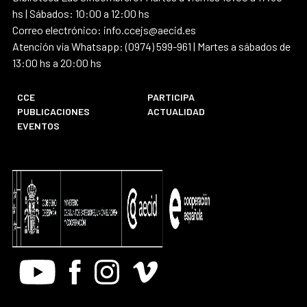
hs | Sábados: 10:00 a 12:00 hs
Correo electrónico: info.ccejs@aecid.es
Atención vía Whatsapp: (0974) 599-961 | Martes a sábados de
13:00 hs a 20:00 hs
CCE
PARTICIPA
PUBLICACIONES
ACTUALIDAD
EVENTOS
Youtube
Facebook
Instagram
Vimeo