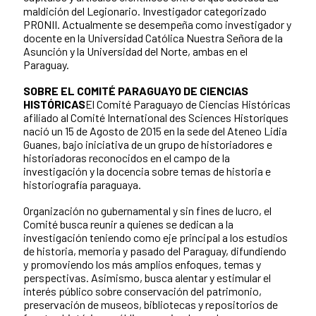
maldición del Legionario. Investigador categorizado
PRONII. Actualmente se desempeña como investigador y
docente en la Universidad Católica Nuestra Señora de la
Asunción y la Universidad del Norte, ambas en el
Paraguay.
SOBRE EL COMITÉ PARAGUAYO DE CIENCIAS
HISTÓRICAS
El Comité Paraguayo de Ciencias Históricas
afiliado al Comité International des Sciences Historiques
nació un 15 de Agosto de 2015 en la sede del Ateneo Lidia
Guanes, bajo iniciativa de un grupo de historiadores e
historiadoras reconocidos en el campo de la
investigación y la docencia sobre temas de historia e
historiografía paraguaya.
Organización no gubernamental y sin fines de lucro, el
Comité busca reunir a quienes se dedican a la
investigación teniendo como eje principal a los estudios
de historia, memoria y pasado del Paraguay, difundiendo
y promoviendo los más amplios enfoques, temas y
perspectivas. Asimismo, busca alentar y estimular el
interés público sobre conservación del patrimonio,
preservación de museos, bibliotecas y repositorios de