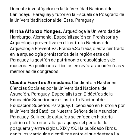
Docente investigador en la Universidad Nacional de
Canindeyú, Paraguay y tutor en la Escuela de Posgrado de
la UniversidadNacional del Este, Paraguay.
Mirtha Alfonzo Monges.
Arqueóloga la Universidad de
Hamburgo, Alemania. Especialización en Prehistoria y
Arqueología preventiva en el Instituto Nacional de
Arqueología Preventiva, Francia.Su trabajo está centrado
en la arqueología prehistórica de la región este del
Paraguay, la gestión de patrimonio arqueológico y de
museos. Ha publicado artículos en revistas académicas y
memorias de congresos.
Claudio Fuentes Armadans.
Candidato a Máster en
Ciencias Sociales por la Universidad Nacional de
Asunción, Paraguay. Especialista en Didáctica de la
Educación Superior por el Instituto Nacional de
Educación Superior, Paraguay. Licenciado en Historia por
la Universidad Católica Nuestra Señora de la Asunción,
Paraguay. Su línea de estudios se enfoca en historia
política e historiografía paraguaya del periodo de
posguerra y entre siglos, XIX y XX. Ha publicado libros,
capítulos y artículos cientíﬁcos entre el que destaca La