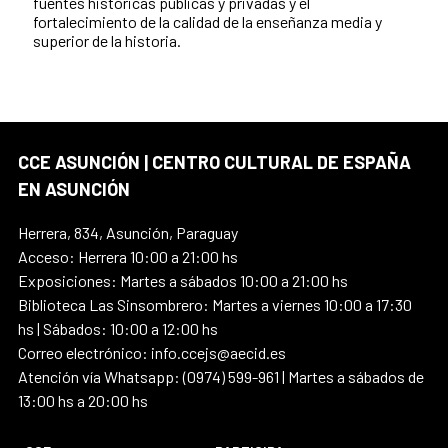
fuentes históricas públicas y privadas y el
fortalecimiento de la calidad de la enseñanza media y
superior de la historia.
CCE ASUNCIÓN | CENTRO CULTURAL DE ESPAÑA
EN ASUNCIÓN
Herrera, 834, Asunción, Paraguay
Acceso: Herrera 10:00 a 21:00 hs
Exposiciones: Martes a sábados 10:00 a 21:00 hs
Biblioteca Las Sinsombrero: Martes a viernes 10:00 a 17:30
hs | Sábados: 10:00 a 12:00 hs
Correo electrónico: info.ccejs@aecid.es
Atención vía Whatsapp: (0974) 599-961 | Martes a sábados de
13:00 hs a 20:00 hs