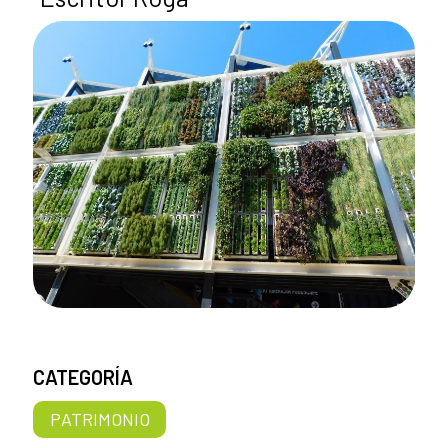
CATEGORÍA
PATRIMONIO