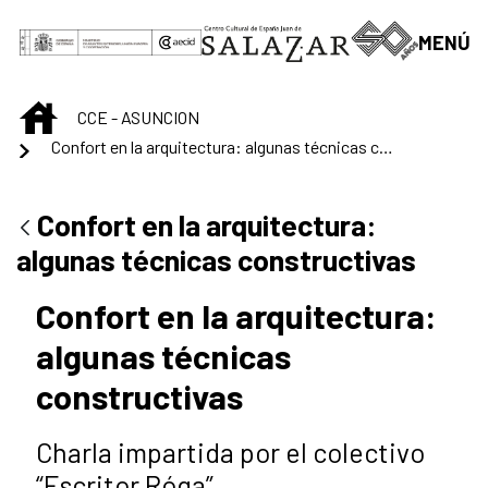
Saltar al contenido principal
MENÚ
INICIO
CCE - ASUNCION
Confort en la arquitectura: algunas técnicas constructivas
Confort en la arquitectura:
algunas técnicas constructivas
Confort en la arquitectura:
algunas técnicas
constructivas
Charla impartida por el colectivo
“Escritor Róga”