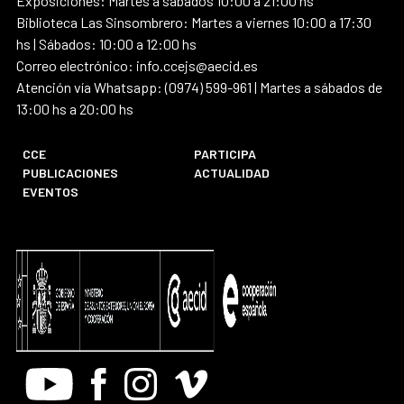
Exposiciones: Martes a sábados 10:00 a 21:00 hs
Biblioteca Las Sinsombrero: Martes a viernes 10:00 a 17:30
hs | Sábados: 10:00 a 12:00 hs
Correo electrónico: info.ccejs@aecid.es
Atención vía Whatsapp: (0974) 599-961 | Martes a sábados de
13:00 hs a 20:00 hs
CCE
PARTICIPA
PUBLICACIONES
ACTUALIDAD
EVENTOS
Youtube
Facebook
Instagram
Vimeo