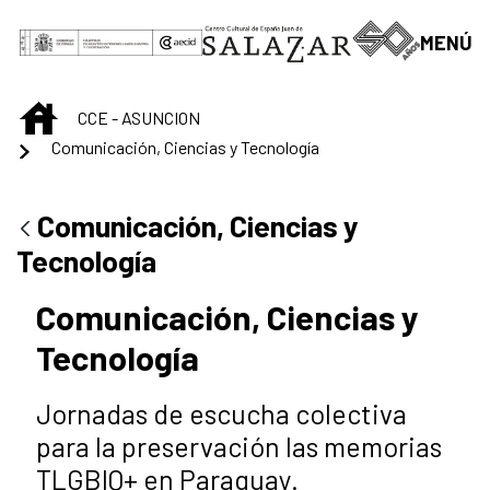
Saltar al contenido principal
MENÚ
INICIO
CCE - ASUNCION
Comunicación, Ciencias y Tecnología
Comunicación, Ciencias y
Tecnología
Comunicación, Ciencias y
Tecnología
Jornadas de escucha colectiva
para la preservación las memorias
TLGBIQ+ en Paraguay.