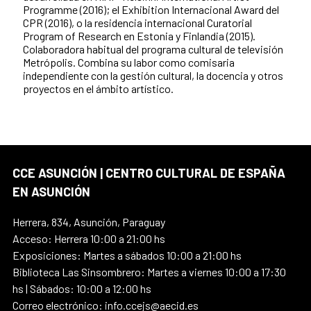
Programme (2016); el Exhibition Internacional Award del
CPR (2016), o la residencia internacional Curatorial
Program of Research en Estonia y Finlandia (2015).
Colaboradora habitual del programa cultural de televisión
Metrópolis. Combina su labor como comisaria
independiente con la gestión cultural, la docencia y otros
proyectos en el ámbito artístico.
CCE ASUNCIÓN | CENTRO CULTURAL DE ESPAÑA
EN ASUNCIÓN
Herrera, 834, Asunción, Paraguay
Acceso: Herrera 10:00 a 21:00 hs
Exposiciones: Martes a sábados 10:00 a 21:00 hs
Biblioteca Las Sinsombrero: Martes a viernes 10:00 a 17:30
hs | Sábados: 10:00 a 12:00 hs
Correo electrónico: info.ccejs@aecid.es