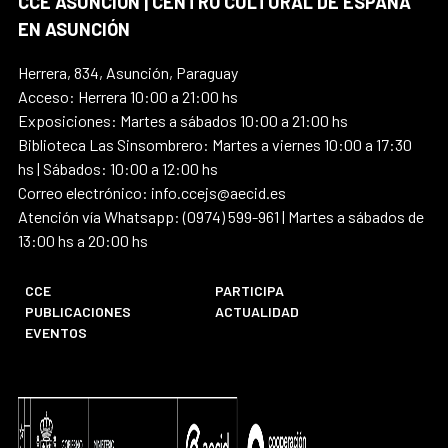
CCE ASUNCIÓN | CENTRO CULTURAL DE ESPAÑA
EN ASUNCIÓN
Herrera, 834, Asunción, Paraguay
Acceso: Herrera 10:00 a 21:00 hs
Exposiciones: Martes a sábados 10:00 a 21:00 hs
Biblioteca Las Sinsombrero: Martes a viernes 10:00 a 17:30
hs | Sábados: 10:00 a 12:00 hs
Correo electrónico: info.ccejs@aecid.es
Atención vía Whatsapp: (0974) 599-961 | Martes a sábados de
13:00 hs a 20:00 hs
CCE
PARTICIPA
PUBLICACIONES
ACTUALIDAD
EVENTOS