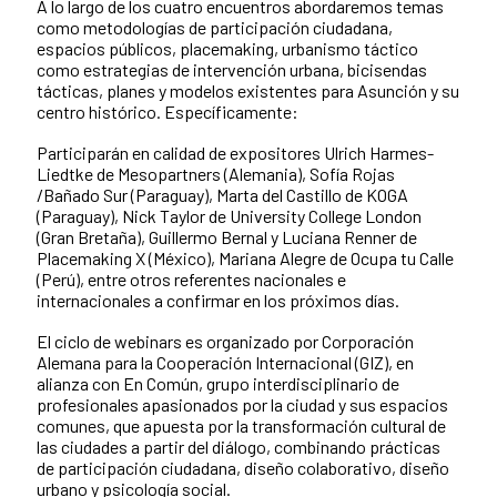
A lo largo de los cuatro encuentros abordaremos temas
como metodologías de participación ciudadana,
espacios públicos, placemaking, urbanismo táctico
como estrategias de intervención urbana, bicisendas
tácticas, planes y modelos existentes para Asunción y su
centro histórico. Específicamente:
Participarán en calidad de expositores Ulrich Harmes-
Liedtke de Mesopartners (Alemania), Sofía Rojas
/Bañado Sur (Paraguay), Marta del Castillo de KOGA
(Paraguay), Nick Taylor de University College London
(Gran Bretaña), Guillermo Bernal y Luciana Renner de
Placemaking X (México), Mariana Alegre de Ocupa tu Calle
(Perú), entre otros referentes nacionales e
internacionales a confirmar en los próximos días.
El ciclo de webinars es organizado por Corporación
Alemana para la Cooperación Internacional (GIZ), en
alianza con En Común, grupo interdisciplinario de
profesionales apasionados por la ciudad y sus espacios
comunes, que apuesta por la transformación cultural de
las ciudades a partir del diálogo, combinando prácticas
de participación ciudadana, diseño colaborativo, diseño
urbano y psicología social.