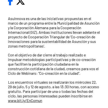
Asuinnova es una de las iniciativas propuestas en el
marco de un programa entre la Municipalidad de Asunción
y la Corporación Alemana para la Cooperación
Internacional (GIZ). Ambas instituciones llevan adelante el
proyecto de Cooperación Triangular de ‘Co-creación de
innovaciones para la sustentabilidad de Asunción y sus
zonas metropolitanas’.
Con el objetivo de dar cierre al trabajo realizado e
impulsar metodologías participativas y de co-creación
que faciliten la participación ciudadana en la
construcción cotidiana de la ciudad, creamos para vos el
Ciclo de Webinars: “Co-creación en la ciudad”.
Los encuentros virtuales se realizarán los miércoles 22,
29 de julio, 5 y 12 de agosto, a las 13:30 horas, con acceso
gratuito. Para participar de una o todas las fechas del
ciclo, las personas interesadas pueden inscribirse en
www.bit.ly/EnComun