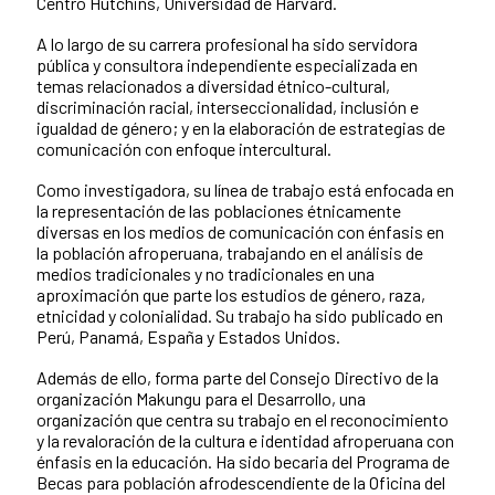
Centro Hutchins, Universidad de Harvard.
A lo largo de su carrera profesional ha sido servidora
pública y consultora independiente especializada en
temas relacionados a diversidad étnico-cultural,
discriminación racial, interseccionalidad, inclusión e
igualdad de género; y en la elaboración de estrategias de
comunicación con enfoque intercultural.
Como investigadora, su línea de trabajo está enfocada en
la representación de las poblaciones étnicamente
diversas en los medios de comunicación con énfasis en
la población afroperuana, trabajando en el análisis de
medios tradicionales y no tradicionales en una
aproximación que parte los estudios de género, raza,
etnicidad y colonialidad. Su trabajo ha sido publicado en
Perú, Panamá, España y Estados Unidos.
Además de ello, forma parte del Consejo Directivo de la
organización Makungu para el Desarrollo, una
organización que centra su trabajo en el reconocimiento
y la revaloración de la cultura e identidad afroperuana con
énfasis en la educación. Ha sido becaria del Programa de
Becas para población afrodescendiente de la Oficina del