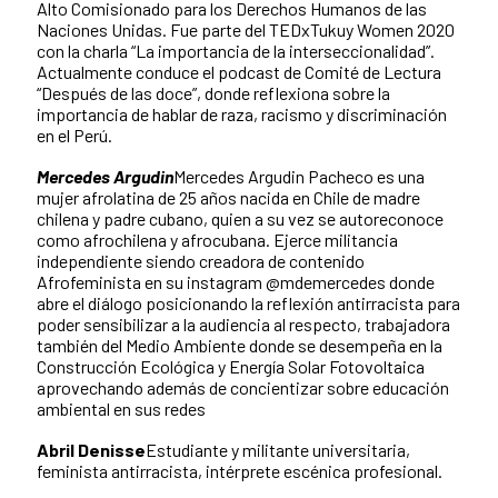
Alto Comisionado para los Derechos Humanos de las
Naciones Unidas. Fue parte del TEDxTukuy Women 2020
con la charla “La importancia de la interseccionalidad”.
Actualmente conduce el podcast de Comité de Lectura
“Después de las doce”, donde reflexiona sobre la
importancia de hablar de raza, racismo y discriminación
en el Perú.
Mercedes Argudin
Mercedes Argudin Pacheco es una
mujer afrolatina de 25 años nacida en Chile de madre
chilena y padre cubano, quien a su vez se autoreconoce
como afrochilena y afrocubana. Ejerce militancia
independiente siendo creadora de contenido
Afrofeminista en su instagram @mdemercedes donde
abre el diálogo posicionando la reflexión antirracista para
poder sensibilizar a la audiencia al respecto, trabajadora
también del Medio Ambiente donde se desempeña en la
Construcción Ecológica y Energía Solar Fotovoltaica
aprovechando además de concientizar sobre educación
ambiental en sus redes
Abril Denisse
Estudiante y militante universitaria,
feminista antirracista, intérprete escénica profesional.