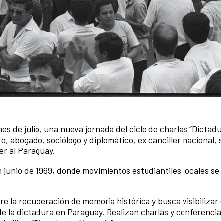
s de julio, una nueva jornada del ciclo de charlas “Dictadu
, abogado, sociólogo y diplomático, ex canciller nacional, s
er al Paraguay.
 junio de 1969, donde movimientos estudiantiles locales se
e la recuperación de memoria histórica y busca visibilizar 
 de la dictadura en Paraguay. Realizan charlas y conferenci