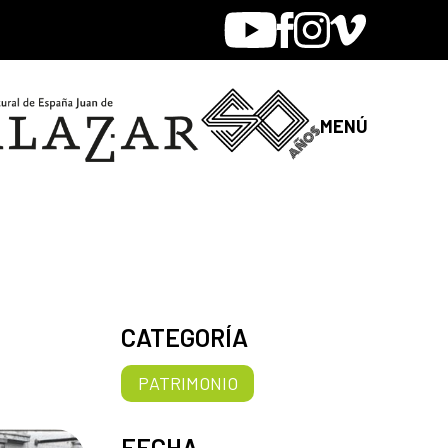
Youtube
Facebook
Instagram
Vimeo
MENÚ
CATEGORÍA
PATRIMONIO
FECHA