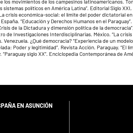
de los movimientos de los campesinos latinoamericanos. Tomo
os sistemas políticos en América Latina”. Editorial Siglo XXI
 crisis económica-social: el límite del poder dictatorial en
 España. “Educación y Derechos Humanos en el Paraguay”.
risis de la Dictadura y dimensión política de la democracia”
 de Investigaciones Interdisciplinarias. México. “La crisis 
. Venezuela. ¿Qué democracia? “Experiencia de un modelo 
ada: Poder y legitimidad”. Revista Acción. Paraguay. “El lím
y. “Paraguay siglo XX”. Enciclopedia Contemporánea de Amé
SPAÑA EN ASUNCIÓN