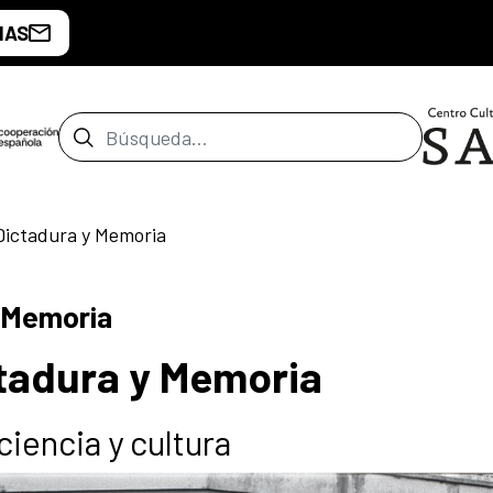
IAS
Barra de búsqueda
 Dictadura y Memoria
y Memoria
ctadura y Memoria
ciencia y cultura