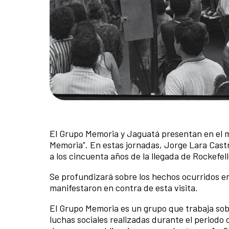
El Grupo Memoria y Jaguatá presentan en el me
Memoria”. En estas jornadas, Jorge Lara Castro
a los cincuenta años de la llegada de Rockefell
Se profundizará sobre los hechos ocurridos en
manifestaron en contra de esta visita.
El Grupo Memoria es un grupo que trabaja sobr
luchas sociales realizadas durante el periodo