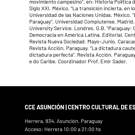
movimiento campesino”, en: Historia Política 
Siglo XXI. México. “La transición incierta, en l
Universidad de las Naciones Unidas. México. “La
Paraguay”. Universidad Complutense. Madrid.
University Service. Londres. G.B. “Paraguay: C
Democracia en América Latina. Editorial. Centro
Revista Nueva Sociedad. Mayo-Junio. Caracas
Revista Acción. Paraguay. “La dictadura cautel
dictadura perfecta”. Revista Acción. Paragua
e do Caribe. Coordinador Prof. Emir Sader.
CCE ASUNCIÓN | CENTRO CULTURAL DE E
Herrera, 834, Asunción, Paraguay
Acceso: Herrera 10:00 a 21:00 hs