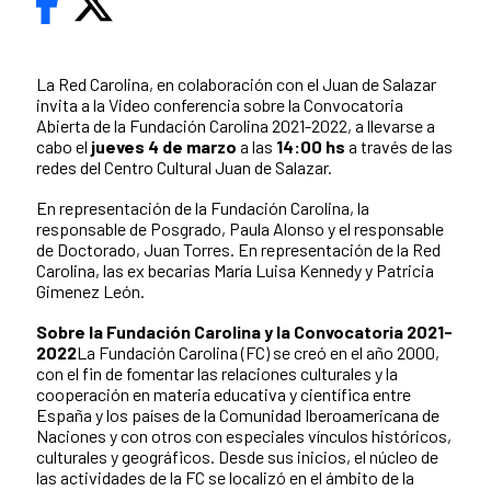
La Red Carolina, en colaboración con el Juan de Salazar
invita a la Video conferencia sobre la Convocatoria
Abierta de la Fundación Carolina 2021-2022, a llevarse a
cabo el
jueves 4 de marzo
a las
14:00 hs
a través de las
redes del Centro Cultural Juan de Salazar.
En representación de la Fundación Carolina, la
responsable de Posgrado, Paula Alonso y el responsable
de Doctorado, Juan Torres. En representación de la Red
Carolina, las ex becarias María Luisa Kennedy y Patricia
Gimenez León.
Sobre la Fundación Carolina y la Convocatoria 2021-
2022
La Fundación Carolina (FC) se creó en el año 2000,
con el fin de fomentar las relaciones culturales y la
cooperación en materia educativa y científica entre
España y los países de la Comunidad Iberoamericana de
Naciones y con otros con especiales vínculos históricos,
culturales y geográficos. Desde sus inicios, el núcleo de
las actividades de la FC se localizó en el ámbito de la