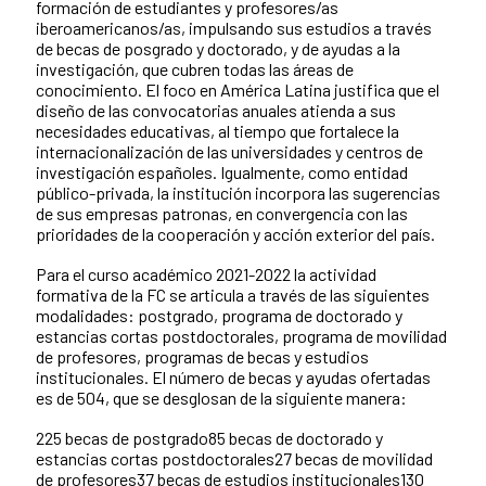
formación de estudiantes y profesores/as
iberoamericanos/as, impulsando sus estudios a través
de becas de posgrado y doctorado, y de ayudas a la
investigación, que cubren todas las áreas de
conocimiento. El foco en América Latina justifica que el
diseño de las convocatorias anuales atienda a sus
necesidades educativas, al tiempo que fortalece la
internacionalización de las universidades y centros de
investigación españoles. Igualmente, como entidad
público-privada, la institución incorpora las sugerencias
de sus empresas patronas, en convergencia con las
prioridades de la cooperación y acción exterior del país.
Para el curso académico 2021-2022 la actividad
formativa de la FC se articula a través de las siguientes
modalidades: postgrado, programa de doctorado y
estancias cortas postdoctorales, programa de movilidad
de profesores, programas de becas y estudios
institucionales. El número de becas y ayudas ofertadas
es de 504, que se desglosan de la siguiente manera:
225 becas de postgrado85 becas de doctorado y
estancias cortas postdoctorales27 becas de movilidad
de profesores37 becas de estudios institucionales130