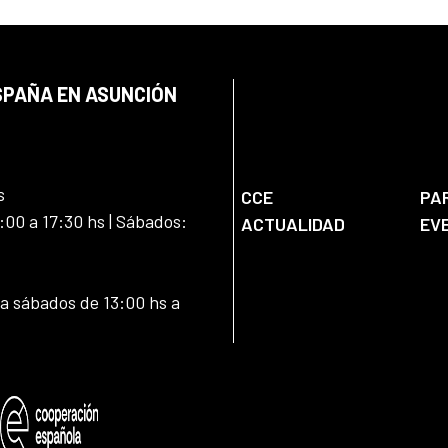
SPAÑA EN ASUNCIÓN
s
CCE
PA
:00 a 17:30 hs | Sábados:
ACTUALIDAD
EV
 a sábados de 13:00 hs a