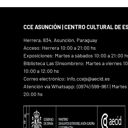
CCE ASUNCIÓN | CENTRO CULTURAL DE E
Herrera, 834, Asunción, Paraguay
Acceso: Herrera 10:00 a 21:00 hs
Exposiciones: Martes a sábados 10:00 a 21:00 h
Biblioteca Las Sinsombrero: Martes a viernes 10
10:00 a 12:00 hs
Correo electrónico: info.ccejs@aecid.es
Atención vía Whatsapp: (0974) 599-961 | Martes
20:00 hs