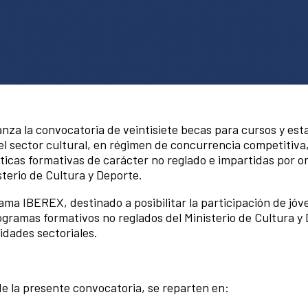
anza la convocatoria de veintisiete becas para cursos y est
l sector cultural, en régimen de concurrencia competitiva,
icas formativas de carácter no reglado e impartidas por 
sterio de Cultura y Deporte.
grama IBEREX, destinado a posibilitar la participación de jó
gramas formativos no reglados del Ministerio de Cultura y
idades sectoriales.
de la presente convocatoria, se reparten en: