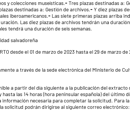
os y colecciones museísticas.
-
Tres plazas destinadas a: G
plazas destinadas a: Gestión de archivos.
-
Y diez plazas de
uales iberoamericanos.
-
Las siete primeras plazas arriba in
uración. Las diez plazas de archivos tendrán una duración
ales tendrá una duración de seis semanas.
lidad salvadoreña
TO desde el 01 de marzo de 2023 hasta el 29 de marzo de 
mente a través de la sede electrónica del Ministerio de Cul
ble a partir del día siguiente a la publicación del extracto 
 y hasta las 14 horas (hora peninsular española) del último d
 información necesaria para completar la solicitud. Para la
a solicitud podrán dirigirse al siguiente correo electrónico: