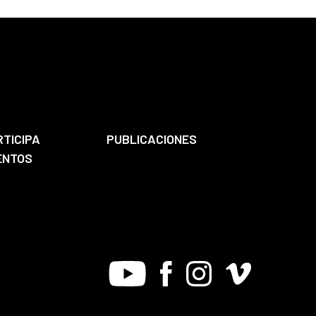
RTICIPA
PUBLICACIONES
ENTOS
Youtube
Facebook
Instagram
Vimeo