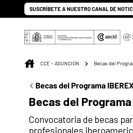
Saltar al contenido principal
SUSCRÍBETE A NUESTRO CANAL DE NOTIC
INICIO
CCE - ASUNCION
Becas del Progr
Becas del Programa IBERE
Becas del Programa
Convocatoria de becas par
profesionales iberoameric