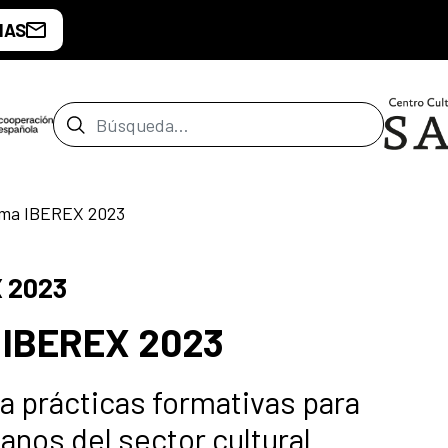
IAS
Barra de búsqueda
ama IBEREX 2023
X 2023
 IBEREX 2023
a prácticas formativas para
anos del sector cultural