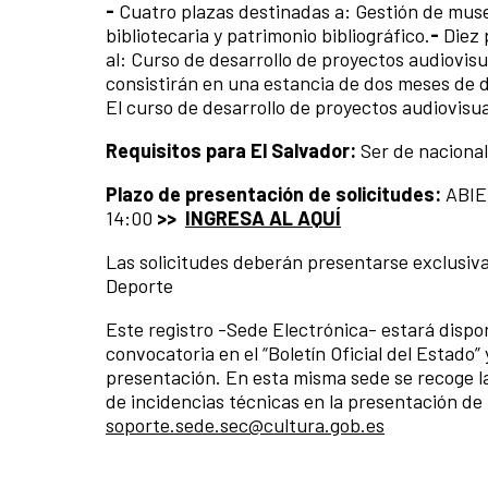
-
Cuatro plazas destinadas a: Gestión de muse
bibliotecaria y patrimonio bibliográfico.
-
Diez 
al: Curso de desarrollo de proyectos audiovis
consistirán en una estancia de dos meses de d
El curso de desarrollo de proyectos audiovisu
Requisitos para El Salvador:
Ser de naciona
Plazo de presentación de solicitudes:
ABIER
14:00
>>
INGRESA AL AQUÍ
Las solicitudes deberán presentarse exclusiva
Deporte
Este registro -Sede Electrónica- estará disponi
convocatoria en el “Boletín Oficial del Estado”
presentación. En esta misma sede se recoge la
de incidencias técnicas en la presentación de l
soporte.sede.sec@cultura.gob.es