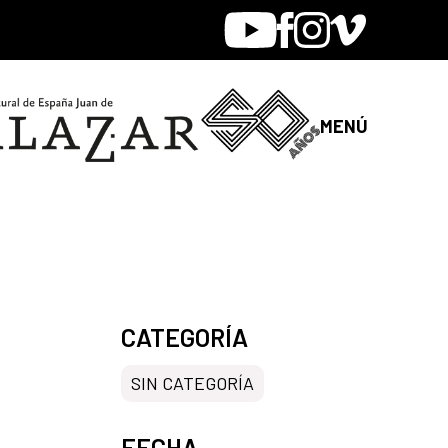
Youtube
Facebook
Instagram
Vimeo
MENÚ
CATEGORÍA
SIN CATEGORÍA
FECHA