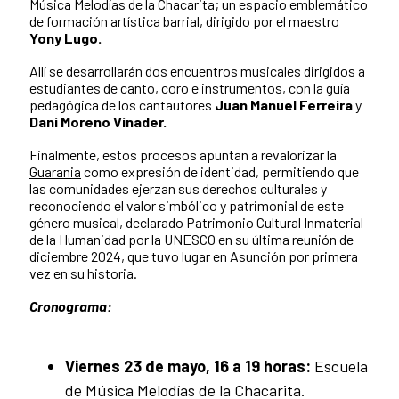
Música Melodías de la Chacarita; un espacio emblemático
de formación artística barrial, dirigido por el maestro
Yony Lugo.
Allí se desarrollarán dos encuentros musicales dirigidos a
estudiantes de canto, coro e instrumentos, con la guía
pedagógica de los cantautores
Juan Manuel Ferreira
y
Dani Moreno Vinader.
Finalmente, estos procesos apuntan a revalorizar la
Guarania
como expresión de identidad, permitiendo que
las comunidades ejerzan sus derechos culturales y
reconociendo el valor simbólico y patrimonial de este
género musical, declarado Patrimonio Cultural Inmaterial
de la Humanidad por la UNESCO en su última reunión de
diciembre 2024, que tuvo lugar en Asunción por primera
vez en su historia.
Cronograma:
Viernes 23 de mayo, 16 a 19 horas:
Escuela
de Música Melodías de la Chacarita.