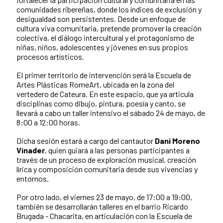
comunidades ribereñas, donde los índices de exclusión y
desigualdad son persistentes. Desde un enfoque de
cultura viva comunitaria, pretende promover la creación
colectiva, el diálogo intercultural y el protagonismo de
niñas, niños, adolescentes y jóvenes en sus propios
procesos artísticos.
El primer territorio de intervención será la Escuela de
Artes Plásticas RomeArt, ubicada en la zona del
vertedero de Cateura. En este espacio, que ya articula
disciplinas como dibujo, pintura, poesía y canto, se
llevará a cabo un taller intensivo el sábado 24 de mayo, de
8:00 a 12:00 horas.
Dicha sesión estará a cargo del cantautor
Dani Moreno
Vinader
, quien guiará a las personas participantes a
través de un proceso de exploración musical, creación
lírica y composición comunitaria desde sus vivencias y
entornos.
Por otro lado, el viernes 23 de mayo, de 17:00 a 19:00,
también se desarrollarán talleres en el barrio Ricardo
Brugada - Chacarita, en articulación con la Escuela de