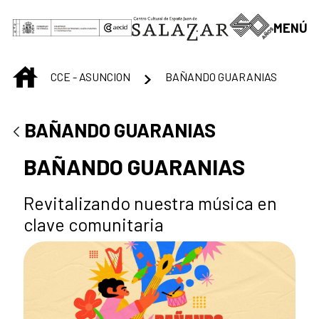
Saltar al contenido principal
MENÚ
INICIO
CCE - ASUNCION
BAÑANDO GUARANIAS
BAÑANDO GUARANIAS
BAÑANDO GUARANIAS
Revitalizando nuestra música en
clave comunitaria