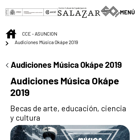
Saltar al contenido principal
MENÚ
INICIO
CCE - ASUNCION
Audiciones Música Okápe 2019
Audiciones Música Okápe 2019
Audiciones Música Okápe
2019
Becas de arte, educación, ciencia
y cultura