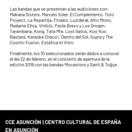
Las bandas que se presentan a las audiciones son:
Makana Sisters, Marcelo Soler, El Complemento, Toto
Proyect, La Repartija, Firulais, Luzideral, Afro Mono,
Madame Elisa, Vinilo’s, Paola Bravo y Los Oroqen,
Tarambana, Kong, Tata Mie, Lost Gatos, Koo Koo
Bastard, Karaoke Chaco’i, Dentro del Sol, Supra y The
Cosmic Fusion, Estática In Vitro.
Finalmente, los 10 seleccionados serán dados a conocer
el día 22 de febrero, en el concierto de apertura de la
edición 2019 con las bandas Mocasinos y Santi & Tuğçe.
CCE ASUNCIÓN | CENTRO CULTURAL DE ESPAÑA
EN ASUNCIÓN