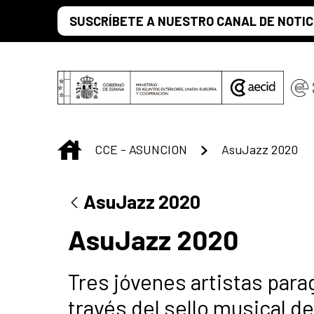
Saltar al contenido principal
SUSCRÍBETE A NUESTRO CANAL DE NOTIC
INICIO
CCE - ASUNCION
AsuJazz 2020
AsuJazz 2020
AsuJazz 2020
Tres jóvenes artistas para
través del sello musical d