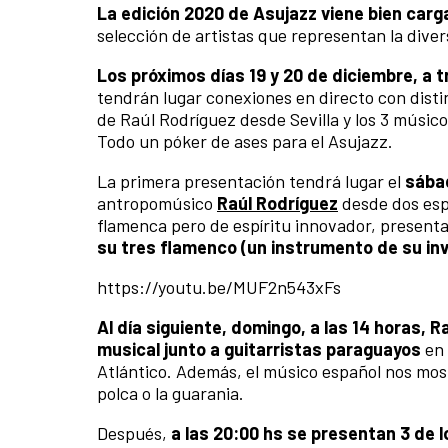
La edición 2020 de Asujazz viene bien car
selección de artistas que representan la diver
Los próximos días 19 y 20 de diciembre, a 
tendrán lugar conexiones en directo con distin
de Raúl Rodríguez desde Sevilla y los 3 músic
Todo un póker de ases para el Asujazz.
La primera presentación tendrá lugar el
sábad
antropomúsico
Raúl Rodríguez
desde dos espa
flamenca pero de espíritu innovador, present
su tres flamenco (un instrumento de su inv
https://youtu.be/MUF2n543xFs
Al día siguiente, domingo, a las 14 horas, 
musical junto a guitarristas paraguayos
en 
Atlántico. Además, el músico español nos mos
polca o la guarania.
Después,
a las 20:00 hs se presentan 3 de 