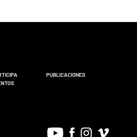
RTICIPA
PUBLICACIONES
ENTOS
Youtube
Facebook
Instagram
Vimeo