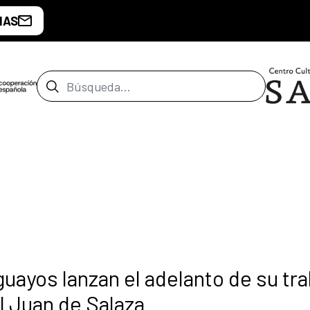
IAS
Barra de búsqueda
guayos lanzan el adelanto de su tra
el Juan de Salaza