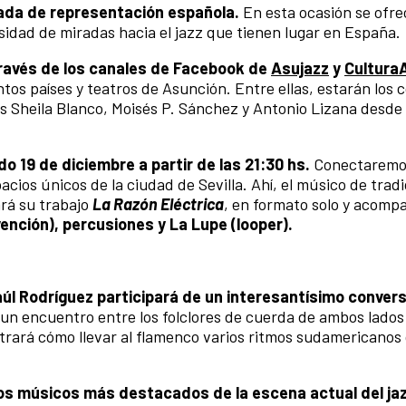
gada de representación española.
En esta ocasión se ofre
sidad de miradas hacia el jazz que tienen lugar en España.
través de los canales de Facebook de
Asujazz
y
Cultura
tos países y teatros de Asunción. Entre ellas, estarán los 
os Sheila Blanco, Moisés P. Sánchez y Antonio Lizana desde
o 19 de diciembre a partir de las 21:30 hs.
Conectaremos
cios únicos de la ciudad de Sevilla. Ahí, el músico de tradi
ará su trabajo
La Razón Eléctrica
, en formato solo y acomp
ención), percusiones y La Lupe (looper).
Raúl Rodríguez participará de un interesantísimo conver
un encuentro entre los folclores de cuerda de ambos lados
trará cómo llevar al flamenco varios ritmos sudamericanos
los músicos más destacados de la escena actual del ja