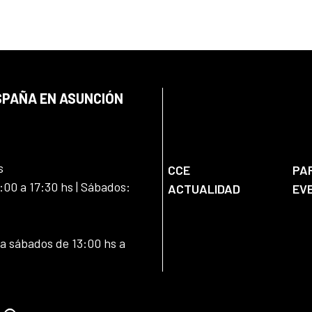
SPAÑA EN ASUNCIÓN
s
CCE
PA
:00 a 17:30 hs | Sábados:
ACTUALIDAD
EV
 a sábados de 13:00 hs a