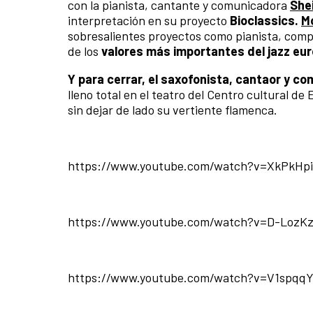
con la pianista, cantante y comunicadora
She
interpretación en su proyecto
Bioclassics.
M
sobresalientes proyectos como pianista, comp
de los
valores más importantes del jazz eu
Y para cerrar, el saxofonista, cantaor y c
lleno total en el teatro del Centro cultural d
sin dejar de lado su vertiente flamenca.
https://www.youtube.com/watch?v=XkPkHp
https://www.youtube.com/watch?v=D-LozK
https://www.youtube.com/watch?v=V1spqqY