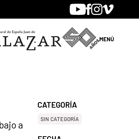
Youtube
Facebook
Instagram
Vimeo
MENÚ
CATEGORÍA
SIN CATEGORÍA
bajo a
FECHA