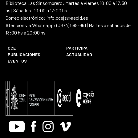
Biblioteca Las Sinsombrero: Martes a viernes 10:00 a 17:30
hs | Sábados: 10:00 a 12:00 hs
Correo electrónico: info.ccejs@aecid.es
Atención vía Whatsapp: (0974) 599-961 | Martes a sábados de
13:00 hs a 20:00 hs
CCE
PARTICIPA
PUBLICACIONES
ACTUALIDAD
EVENTOS
Youtube
Facebook
Instagram
Vimeo