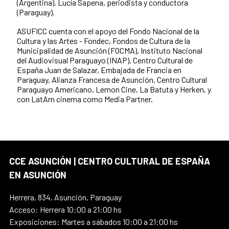
(Argentina). Lucía Sapena, periodista y conductora
(Paraguay).
ASUFICC cuenta con el apoyo del Fondo Nacional de la
Cultura y las Artes - Fondec, Fondos de Cultura de la
Municipalidad de Asunción (FOCMA), Instituto Nacional
del Audiovisual Paraguayo (INAP), Centro Cultural de
España Juan de Salazar, Embajada de Francia en
Paraguay, Alianza Francesa de Asunción, Centro Cultural
Paraguayo Americano, Lemon Cine, La Batuta y Herken, y
con LatAm cinema como Media Partner.
CCE ASUNCIÓN | CENTRO CULTURAL DE ESPAÑA
EN ASUNCIÓN
Herrera, 834, Asunción, Paraguay
Acceso: Herrera 10:00 a 21:00 hs
Exposiciones: Martes a sábados 10:00 a 21:00 hs