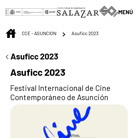
Saltar al contenido principal
MENÚ
INICIO
CCE - ASUNCION
Asuficc 2023
Asuficc 2023
Asuficc 2023
Festival Internacional de Cine
Contemporáneo de Asunción