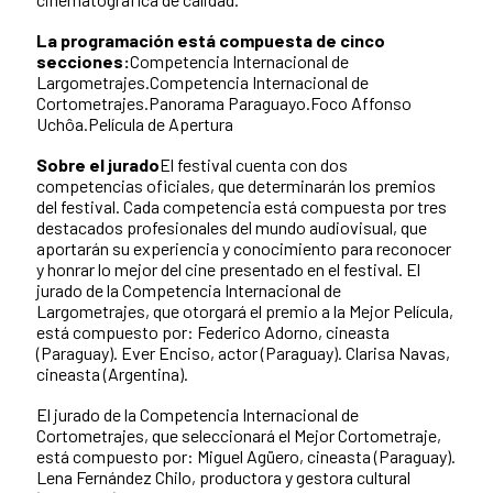
La programación está compuesta de cinco
secciones:
Competencia Internacional de
Largometrajes.Competencia Internacional de
Cortometrajes.Panorama Paraguayo.Foco Affonso
Uchôa.Película de Apertura
Sobre el jurado
El festival cuenta con dos
competencias oficiales, que determinarán los premios
del festival. Cada competencia está compuesta por tres
destacados profesionales del mundo audiovisual, que
aportarán su experiencia y conocimiento para reconocer
y honrar lo mejor del cine presentado en el festival. El
jurado de la Competencia Internacional de
Largometrajes, que otorgará el premio a la Mejor Película,
está compuesto por: Federico Adorno, cineasta
(Paraguay). Ever Enciso, actor (Paraguay). Clarisa Navas,
cineasta (Argentina).
El jurado de la Competencia Internacional de
Cortometrajes, que seleccionará el Mejor Cortometraje,
está compuesto por: Miguel Agüero, cineasta (Paraguay).
Lena Fernández Chilo, productora y gestora cultural