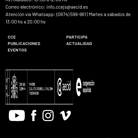
Correo electrónico: info.ccejs@aecid.es
Atención vía Whatsapp: (0974) 599-961 | Martes a sábados de
13:00 hs a 20:00 hs
CCE
PARTICIPA
PUBLICACIONES
ACTUALIDAD
EVENTOS
Youtube
Facebook
Instagram
Vimeo