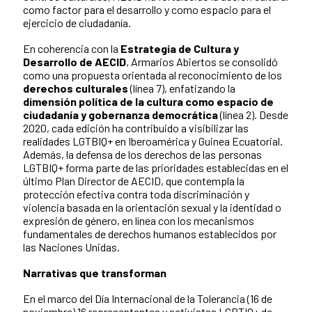
como factor para el desarrollo y como espacio para el
ejercicio de ciudadanía.
En coherencia con la
Estrategia de Cultura y
Desarrollo de AECID
, Armarios Abiertos se consolidó
como una propuesta orientada al reconocimiento de los
derechos culturales
(línea 7), enfatizando la
dimensión política de la cultura como espacio de
ciudadanía y gobernanza democrática
(línea 2). Desde
2020, cada edición ha contribuido a visibilizar las
realidades LGTBIQ+ en Iberoamérica y Guinea Ecuatorial.
Además, la defensa de los derechos de las personas
LGTBIQ+ forma parte de las prioridades establecidas en el
último Plan Director de AECID, que contempla la
protección efectiva contra toda discriminación y
violencia basada en la orientación sexual y la identidad o
expresión de género, en línea con los mecanismos
fundamentales de derechos humanos establecidos por
las Naciones Unidas.
Narrativas que transforman
En el marco del Día Internacional de la Tolerancia (16 de
noviembre) 16 representantes y activistas LGBTIQ+ de