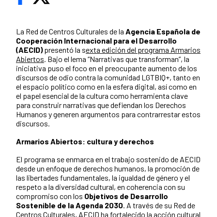
La Red de Centros Culturales de la
Agencia Española de
Cooperación Internacional para el Desarrollo
(AECID)
presentó la s
exta edición del programa Armarios
Abiertos
. Bajo el lema “Narrativas que transforman”, la
iniciativa puso el foco en el preocupante aumento de los
discursos de odio contra la comunidad LGTBIQ+, tanto en
el espacio político como en la esfera digital, así como en
el papel esencial de la cultura como herramienta clave
para construir narrativas que defiendan los Derechos
Humanos y generen argumentos para contrarrestar estos
discursos.
Armarios Abiertos: cultura y derechos
El programa se enmarca en el trabajo sostenido de AECID
desde un enfoque de derechos humanos, la promoción de
las libertades fundamentales, la igualdad de género y el
respeto a la diversidad cultural, en coherencia con su
compromiso con los
Objetivos de Desarrollo
Sostenible de la Agenda 2030
. A través de su Red de
Centros Culturales, AECID ha fortalecido la acción cultural