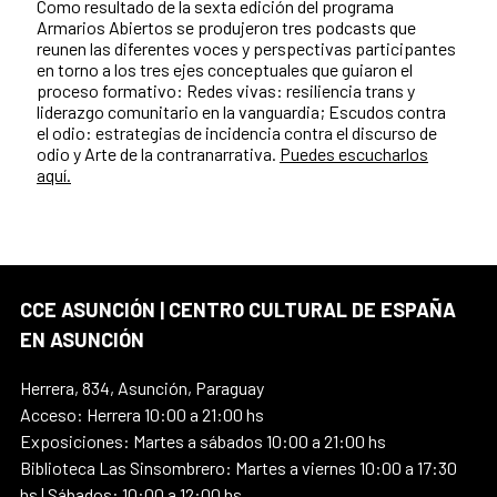
Como resultado de la sexta edición del programa
Armarios Abiertos se produjeron tres podcasts que
reunen las diferentes voces y perspectivas participantes
en torno a los tres ejes conceptuales que guiaron el
proceso formativo: Redes vivas: resiliencia trans y
liderazgo comunitario en la vanguardia; Escudos contra
el odio: estrategias de incidencia contra el discurso de
odio y Arte de la contranarrativa.
Puedes escucharlos
aquí.
CCE ASUNCIÓN | CENTRO CULTURAL DE ESPAÑA
EN ASUNCIÓN
Herrera, 834, Asunción, Paraguay
Acceso: Herrera 10:00 a 21:00 hs
Exposiciones: Martes a sábados 10:00 a 21:00 hs
Biblioteca Las Sinsombrero: Martes a viernes 10:00 a 17:30
hs | Sábados: 10:00 a 12:00 hs