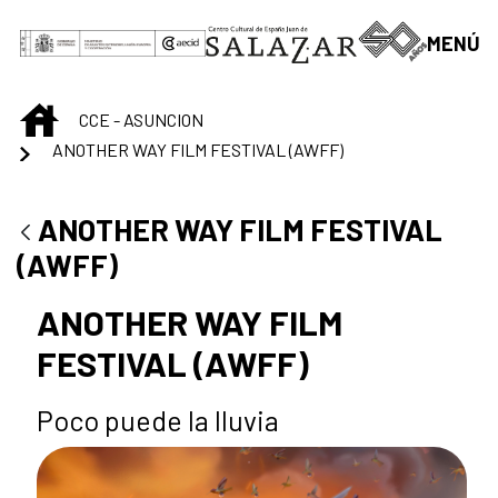
Saltar al contenido principal
MENÚ
INICIO
CCE - ASUNCION
ANOTHER WAY FILM FESTIVAL (AWFF)
ANOTHER WAY FILM FESTIVAL
(AWFF)
ANOTHER WAY FILM
FESTIVAL (AWFF)
Poco puede la lluvia