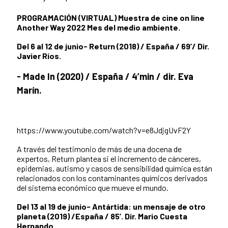
PROGRAMACIÓN (VIRTUAL) Muestra de cine on line
Another Way 2022 Mes del medio ambiente.
Del 6 al 12 de junio
- Return (2018) / España / 69’/ Dir.
Javier Ríos.
- Made In (2020) / España / 4’min / dir. Eva
Marín.
https://www.youtube.com/watch?v=e8JdjgUvF2Y
A través del testimonio de más de una docena de
expertos, Return plantea si el incremento de cánceres,
epidemias, autismo y casos de sensibilidad química están
relacionados con los contaminantes químicos derivados
del sistema económico que mueve el mundo.
Del 13 al 19 de junio
- Antártida: un mensaje de otro
planeta (2019) /España / 85’. Dir. Mario Cuesta
Hernando.