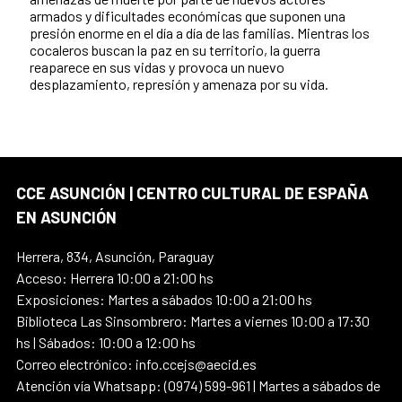
armados y dificultades económicas que suponen una
presión enorme en el día a día de las familias. Mientras los
cocaleros buscan la paz en su territorio, la guerra
reaparece en sus vidas y provoca un nuevo
desplazamiento, represión y amenaza por su vida.
CCE ASUNCIÓN | CENTRO CULTURAL DE ESPAÑA
EN ASUNCIÓN
Herrera, 834, Asunción, Paraguay
Acceso: Herrera 10:00 a 21:00 hs
Exposiciones: Martes a sábados 10:00 a 21:00 hs
Biblioteca Las Sinsombrero: Martes a viernes 10:00 a 17:30
hs | Sábados: 10:00 a 12:00 hs
Correo electrónico: info.ccejs@aecid.es
Atención vía Whatsapp: (0974) 599-961 | Martes a sábados de