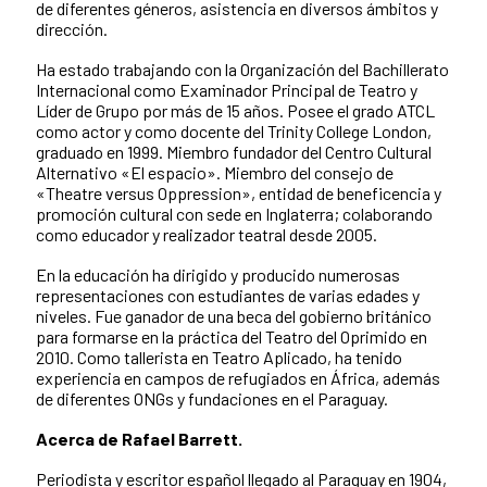
de diferentes géneros, asistencia en diversos ámbitos y
dirección.
Ha estado trabajando con la Organización del Bachillerato
Internacional como Examinador Principal de Teatro y
Líder de Grupo por más de 15 años. Posee el grado ATCL
como actor y como docente del Trinity College London,
graduado en 1999. Miembro fundador del Centro Cultural
Alternativo «El espacio». Miembro del consejo de
«Theatre versus Oppression», entidad de beneficencia y
promoción cultural con sede en Inglaterra; colaborando
como educador y realizador teatral desde 2005.
En la educación ha dirigido y producido numerosas
representaciones con estudiantes de varias edades y
niveles. Fue ganador de una beca del gobierno británico
para formarse en la práctica del Teatro del Oprimido en
2010. Como tallerista en Teatro Aplicado, ha tenido
experiencia en campos de refugiados en África, además
de diferentes ONGs y fundaciones en el Paraguay.
Acerca de Rafael Barrett.
Periodista y escritor español llegado al Paraguay en 1904,