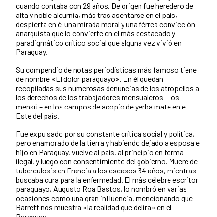
cuando contaba con 29 años. De origen fue heredero de
alta y noble alcurnia, más tras asentarse en el país,
despierta en él una mirada moral y una férrea convicción
anarquista que lo convierte en el más destacado y
paradigmático crítico social que alguna vez vivió en
Paraguay.
Su compendio de notas periodísticas más famoso tiene
de nombre «El dolor paraguayo». En él quedan
recopiladas sus numerosas denuncias de los atropellos a
los derechos de los trabajadores mensualeros – los
mensú – en los campos de acopio de yerba mate en el
Este del país.
Fue expulsado por su constante crítica social y política,
pero enamorado de la tierra y habiendo dejado a esposa e
hijo en Paraguay, vuelve al país, al principio en forma
ilegal, y luego con consentimiento del gobierno. Muere de
tuberculosis en Francia a los escasos 34 años, mientras
buscaba cura para la enfermedad. El más célebre escritor
paraguayo, Augusto Roa Bastos, lo nombró en varias
ocasiones como una gran influencia, mencionando que
Barrett nos muestra «la realidad que delira» en el
Paraguay.