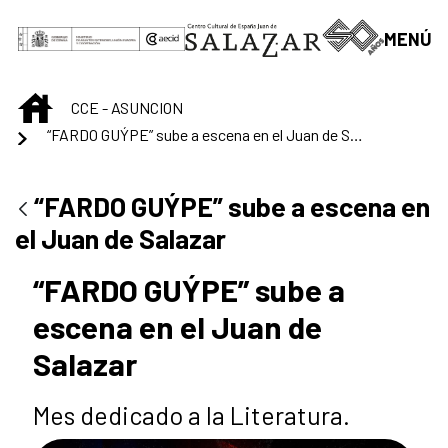
Saltar al contenido principal
MENÚ
INICIO
CCE - ASUNCION
“FARDO GUÝPE” sube a escena en el Juan de Salazar
“FARDO GUÝPE” sube a escena en
el Juan de Salazar
“FARDO GUÝPE” sube a
escena en el Juan de
Salazar
Mes dedicado a la Literatura.