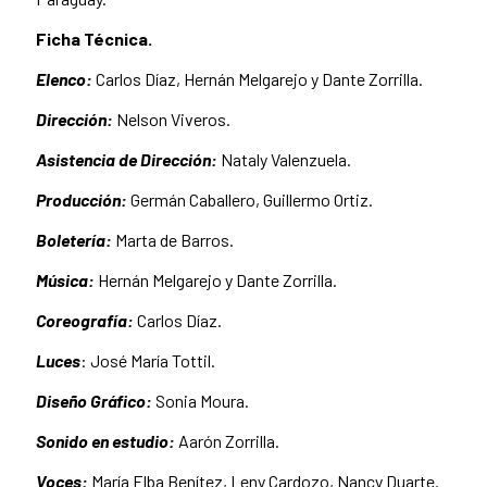
Ficha Técnica.
Elenco:
Carlos Díaz, Hernán Melgarejo y Dante Zorrilla.
Dirección:
​​​Nelson Viveros.
Asistencia de Dirección:
Nataly Valenzuela.
Producción:
Germán Caballero, ​​​Guillermo Ortiz.
Boletería:
Marta de Barros.
Música:
​​​​Hernán Melgarejo y Dante Zorrilla.
Coreografía​​​:
Carlos Díaz.
Luces
: ​​​​José María Tottil.
Diseño Gráfico: ​​​
Sonia Moura.
Sonido en estudio​​:
Aarón Zorrilla.
Voces:
​​​​María Elba Benítez, Leny Cardozo, Nancy Duarte.