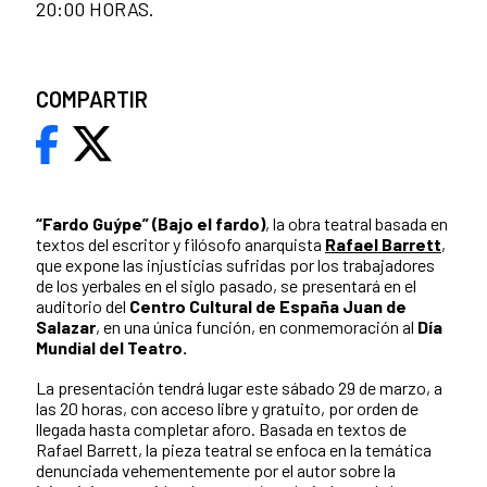
20:00 HORAS.
COMPARTIR
“Fardo Guýpe” (Bajo el fardo)
, la obra teatral basada en
textos del escritor y filósofo anarquista
Rafael Barrett
,
que expone las injusticias sufridas por los trabajadores
de los yerbales en el siglo pasado, se presentará en el
auditorio del
Centro Cultural de España Juan de
Salazar
, en una única función, en conmemoración al
Día
Mundial del Teatro.
La presentación tendrá lugar este sábado 29 de marzo, a
las 20 horas, con acceso libre y gratuito, por orden de
llegada hasta completar aforo. Basada en textos de
Rafael Barrett, la pieza teatral se enfoca en la temática
denunciada vehementemente por el autor sobre la