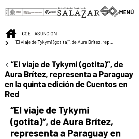
Saltar al contenido principal
MENÚ
INICIO
CCE - ASUNCION
“El viaje de Tykymi (gotita)”, de Aura Brítez, representa a Paraguay en la quinta edición de Cuentos en Red
“El viaje de Tykymi (gotita)”, de
Aura Brítez, representa a Paraguay
en la quinta edición de Cuentos en
Red
“El viaje de Tykymi
(gotita)”, de Aura Brítez,
representa a Paraguay en