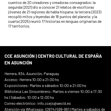
cuentos de 20 creadores y creadoras consagrados; la
segunda (2021) dio a conocer 21 relatos de escritoras
jóvenes de 21 regiones de habla hispana; la tercera (2023)
recopiló mitos y leyendas de 18 puntos del planeta; y la
cuarta (2025) reunió 17 historias en lenguas originarias de
17 territorios.
CCE ASUNCIÓN | CENTRO CULTURAL DE ESPAÑA
EN ASUNCIÓN
Herrera, 834, Asunción, Paraguay
Acceso: Herrera 10:00 a 21:00 hs
Exposiciones: Martes a sábados 10:00 a 21:00 hs
Biblioteca Las Sinsombrero: Martes a viernes 10:00 a 17:30
hs | Sábados: 10:00 a 12:00 hs
Correo electrónico: info.ccejs@aecid.es
Atención vía Whatsapp: (0974) 599-961 | Martes a sábados de