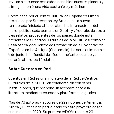
invitan a escuchar con oídos sensibles nuestro planeta y
a imaginar en él una vida sostenible y más humana.
Coordinada por el Centro Cultural de España en Lima y
producida por Stereomonkey Studio, esta nueva
temporada iniciada el 23 de abril, Día Internacional del
Libro, publica cada semana en
Spotify
y
Youtube
de dos a
tres relatos procedentes de los países donde están
presentes los Centros Culturales de la AECID, así como de
Casa África y del Centro de Formación de la Cooperación
Española en La Antigua (Guatemala). La serie culminará el
5 de junio, Día Mundial del Medioambiente, cuando ya
estarán al aire los 17 relatos.
Sobre Cuentos en Red
Cuentos en Red es una iniciativa de la Red de Centros
Culturales de la AECID, en colaboración con otras
instituciones, que propone un acercamiento a la
literatura mediante recursos y plataformas digitales.
Más de 70 autoras y autores de 22 rincones de América,
África y Europa han participado en este proyecto desde
sus inicios en 2020. Su primera edición recogió 20