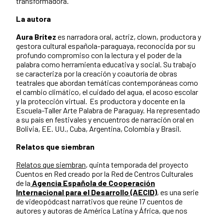
transformadora.
La autora
Aura Brítez
es narradora oral, actriz, clown, productora y
gestora cultural española-paraguaya, reconocida por su
profundo compromiso con la lectura y el poder de la
palabra como herramienta educativa y social. Su trabajo
se caracteriza por la creación y coautoría de obras
teatrales que abordan temáticas contemporáneas como
el cambio climático, el cuidado del agua, el acoso escolar
y la protección virtual. Es productora y docente en la
Escuela-Taller Arte Palabra de Paraguay. Ha representado
a su país en festivales y encuentros de narración oral en
Bolivia, EE. UU., Cuba, Argentina, Colombia y Brasil.
Relatos que siembran
Relatos que siembran
, quinta temporada del proyecto
Cuentos en Red creado por la Red de Centros Culturales
de la
Agencia Española de Cooperación
Internacional para el Desarrollo (AECID)
, es una serie
de videopódcast narrativos que reúne 17 cuentos de
autores y autoras de América Latina y África, que nos