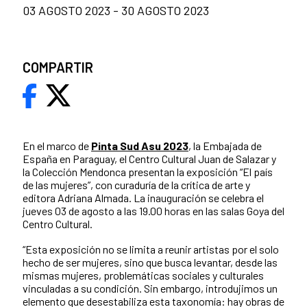
03 AGOSTO 2023 - 30 AGOSTO 2023
COMPARTIR
En el marco de
Pinta Sud Asu 2023
, la Embajada de
España en Paraguay, el Centro Cultural Juan de Salazar y
la Colección Mendonca presentan la exposición “El país
de las mujeres”, con curaduría de la crítica de arte y
editora Adriana Almada. La inauguración se celebra el
jueves 03 de agosto a las 19.00 horas en las salas Goya del
Centro Cultural.
“Esta exposición no se limita a reunir artistas por el solo
hecho de ser mujeres, sino que busca levantar, desde las
mismas mujeres, problemáticas sociales y culturales
vinculadas a su condición. Sin embargo, introdujimos un
elemento que desestabiliza esta taxonomía: hay obras de