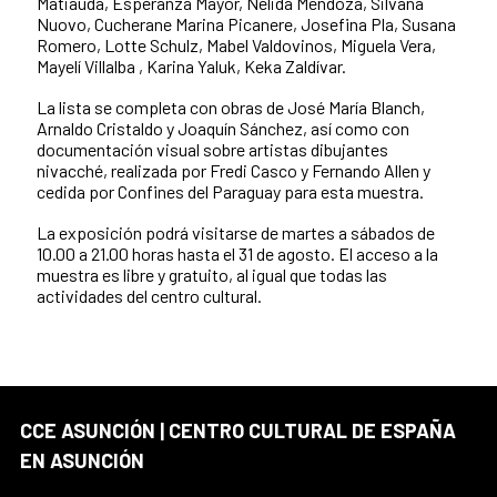
Matiauda, Esperanza Mayor, Nélida Mendoza, Silvana
Nuovo, Cucherane Marina Picanere, Josefina Pla, Susana
Romero, Lotte Schulz, Mabel Valdovinos, Miguela Vera,
Mayelí Villalba , Karina Yaluk, Keka Zaldívar.
La lista se completa con obras de José María Blanch,
Arnaldo Cristaldo y Joaquín Sánchez, así como con
documentación visual sobre artistas dibujantes
nivacché, realizada por Fredi Casco y Fernando Allen y
cedida por Confines del Paraguay para esta muestra.
La exposición podrá visitarse de martes a sábados de
10.00 a 21.00 horas hasta el 31 de agosto. El acceso a la
muestra es libre y gratuito, al igual que todas las
actividades del centro cultural.
CCE ASUNCIÓN | CENTRO CULTURAL DE ESPAÑA
EN ASUNCIÓN