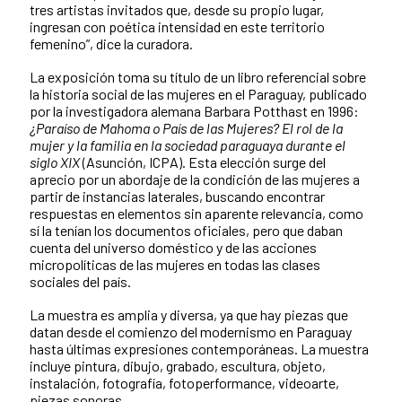
tres artistas invitados que, desde su propio lugar,
ingresan con poética intensidad en este territorio
femenino”, dice la curadora.
La exposición toma su título de un libro referencial sobre
la historia social de las mujeres en el Paraguay, publicado
por la investigadora alemana Barbara Potthast en 1996:
¿Paraíso de Mahoma o País de las Mujeres? El rol de la
mujer y la familia en la sociedad paraguaya durante el
siglo XIX
(Asunción, ICPA). Esta elección surge del
aprecio por un abordaje de la condición de las mujeres a
partir de instancias laterales, buscando encontrar
respuestas en elementos sin aparente relevancia, como
sí la tenían los documentos oficiales, pero que daban
cuenta del universo doméstico y de las acciones
micropolíticas de las mujeres en todas las clases
sociales del país.
La muestra es amplia y diversa, ya que hay piezas que
datan desde el comienzo del modernismo en Paraguay
hasta últimas expresiones contemporáneas. La muestra
incluye pintura, dibujo, grabado, escultura, objeto,
instalación, fotografía, fotoperformance, videoarte,
piezas sonoras…