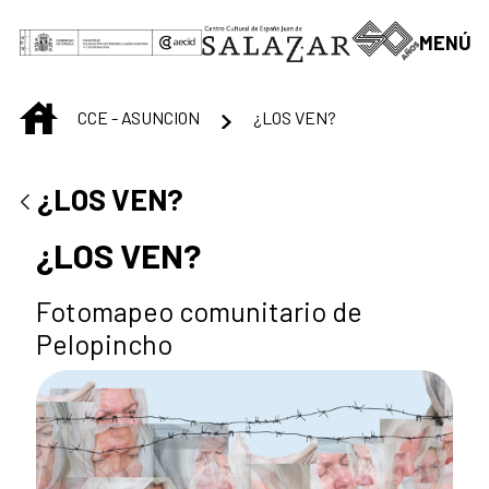
Saltar al contenido principal
MENÚ
INICIO
CCE - ASUNCION
¿LOS VEN?
¿LOS VEN?
¿LOS VEN?
Fotomapeo comunitario de
Pelopincho