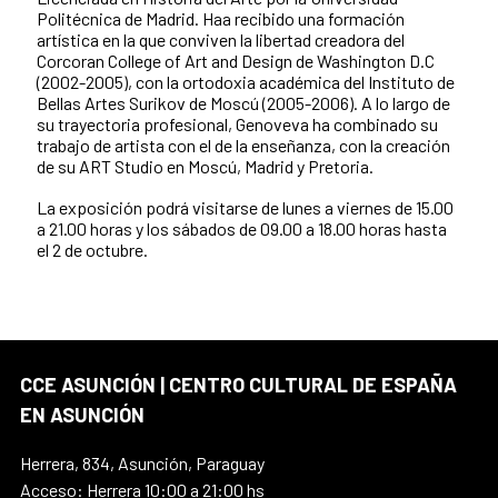
Politécnica de Madrid. Haa recibido una formación
artística en la que conviven la libertad creadora del
Corcoran College of Art and Design de Washington D.C
(2002-2005), con la ortodoxia académica del Instituto de
Bellas Artes Surikov de Moscú (2005-2006). A lo largo de
su trayectoria profesional, Genoveva ha combinado su
trabajo de artista con el de la enseñanza, con la creación
de su ART Studio en Moscú, Madrid y Pretoria.
La exposición podrá visitarse de lunes a viernes de 15.00
a 21.00 horas y los sábados de 09.00 a 18.00 horas hasta
el 2 de octubre.
CCE ASUNCIÓN | CENTRO CULTURAL DE ESPAÑA
EN ASUNCIÓN
Herrera, 834, Asunción, Paraguay
Acceso: Herrera 10:00 a 21:00 hs