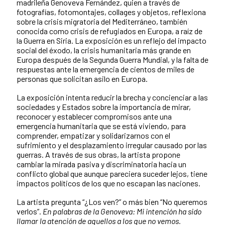
madrileña Genoveva Fernández, quien a través de
fotografías, fotomontajes, collages y objetos, reflexiona
sobre la crisis migratoria del Mediterráneo, también
conocida como crisis de refugiados en Europa, a raíz de
la Guerra en Siria. La exposición es un reflejo del impacto
social del éxodo, la crisis humanitaria más grande en
Europa después de la Segunda Guerra Mundial, y la falta de
respuestas ante la emergencia de cientos de miles de
personas que solicitan asilo en Europa.
La exposición intenta reducir la brecha y concienciar a las
sociedades y Estados sobre la importancia de mirar,
reconocer y establecer compromisos ante una
emergencia humanitaria que se está viviendo, para
comprender, empatizar y solidarizarnos con el
sufrimiento y el desplazamiento irregular causado por las
guerras. A través de sus obras, la artista propone
cambiar la mirada pasiva y discriminatoria hacia un
conflicto global que aunque pareciera suceder lejos, tiene
impactos políticos de los que no escapan las naciones.
La artista pregunta “¿Los ven?” o más bien “No queremos
verlos”.
En palabras de la Genoveva: Mi intención ha sido
llamar la atención de aquellos a los que no vemos.