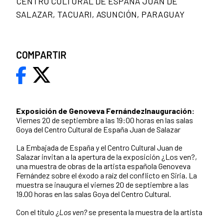
CENTRO CULTURAL DE ESPAÑA JUAN DE
SALAZAR, TACUARI, ASUNCIÓN, PARAGUAY
COMPARTIR
Exposición de Genoveva Fernández
Inauguración:
Viernes 20 de septiembre a las 19:00 horas en las salas
Goya del Centro Cultural de España Juan de Salazar
La Embajada de España y el Centro Cultural Juan de
Salazar invitan a la apertura de la exposición ¿Los ven?,
una muestra de obras de la artista española Genoveva
Fernández sobre el éxodo a raíz del conflicto en Siria. La
muestra se inaugura el viernes 20 de septiembre a las
19.00 horas en las salas Goya del Centro Cultural.
Con el título
¿Los ven?
se presenta la muestra de la artista