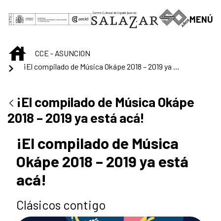
Saltar al contenido principal
MENÚ
INICIO
CCE - ASUNCION
¡El compilado de Música Okápe 2018 – 2019 ya está acá!
¡El compilado de Música Okápe
2018 – 2019 ya está acá!
¡El compilado de Música
Okápe 2018 – 2019 ya está
acá!
Clásicos contigo