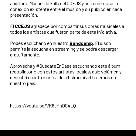
auditorio Manuel de Falla del CCEJS y así rememorar la
conexión existente entre el músico y su público en cada
presentación.
El
CCEJS
agradece por compartir sus obras musicales a
todos los artistas que fueron parte de esta iniciativa.
Podés escucharlo en nuestro
Bandcamp
. El disco
permite la escucha en streaming y se podrá descargar
gratuitamente.
Aprovechá y #QuedateEnCasa escuchando este álbum
recopilatorio con estos artistas locales, dale volúmen y
descubrí cuanta música de altísimo nivel tenemos en
nuestro país.
https://youtu.be/VK6tMnDS4LQ