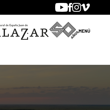
Youtube
Facebook
Instagram
Vimeo
MENÚ