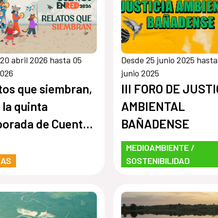
20 abril 2026 hasta 05
Desde 25 junio 2025 hasta
2026
junio 2025
tos que siembran,
III FORO DE JUSTI
 la quinta
AMBIENTAL
orada de Cuentos
BAÑADENSE
Red
MEDIOAMBIENTE /
RAS
SOSTENIBILIDAD