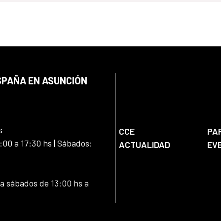
SPAÑA EN ASUNCIÓN
s
CCE
PA
:00 a 17:30 hs | Sábados:
ACTUALIDAD
EV
 a sábados de 13:00 hs a