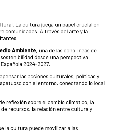
ltural. La cultura juega un papel crucial en
e comunidades. A través del arte y la
itantes.
Medio Ambiente
, una de las ocho líneas de
 sostenibilidad desde una perspectiva
ón Española 2024-2027.
pensar las acciones culturales, políticas y
respetuoso con el entorno, conectando lo local
e reflexión sobre el cambio climático, la
de recursos, la relación entre cultura y
 la cultura puede movilizar a las