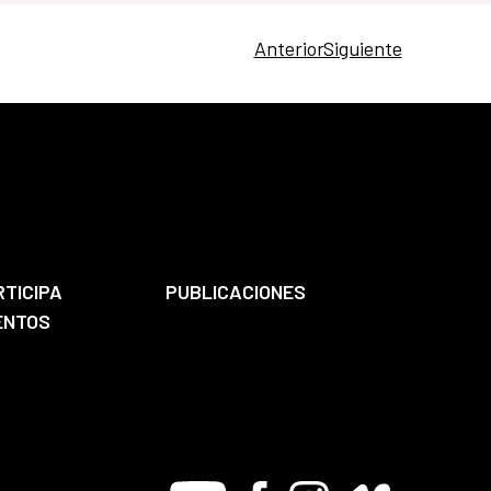
Anterior
Siguiente
RTICIPA
PUBLICACIONES
ENTOS