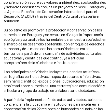
concienciación sobre sus valores ambientales, socioculturales
y servicios ecosistémicos, es un proyecto de WWF-Paraguay y
la Agencia Española de Cooperación Internacional para el
Desarrollo (AECID) a través del Centro Cultural de España en
Asunción.
Su objetivo es promover la protección y conservación de los
humedales en Paraguay y se centra en divulgar la importancia
ecológica y cultural de los humedales para nuestra sociedad, en
el marco de un desarrollo sostenible, con enfoque de derechos
humanos y de la mano con las comunidades de estos
territorios a partir de una campaña de actividades culturales,
educativas y científicas que contribuya a articular
compromisos de la ciudadanía e instituciones.
Las principales actividades incluyen residencias artísticas,
cartografías participativas, mapeo de actores e iniciativas,
seminario científico, exposiciones, publicaciones, educación
ambiental sobre humedales, una estrategia de comunicación y
articular un grupo de trabajo en un laboratorio ciudadano.
A partir de la implementación de estas actividades, se busca
concienciar a la ciudadanía e instituciones para incidir en la
conservación de las 22 regiones de humedales del país, de las