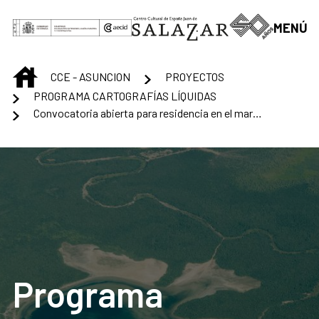
Saltar al contenido principal
MENÚ
INICIO
CCE - ASUNCION
PROYECTOS
PROGRAMA CARTOGRAFÍAS LÍQUIDAS
Convocatoria abierta para residencia en el marco del proyecto Cartografías Líquidas
Programa