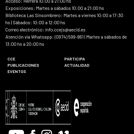
Acceso: Herrera 10:00 a 21:00 hs
Exposiciones: Martes a sábados 10:00 a 21:00 hs
Biblioteca Las Sinsombrero: Martes a viernes 10:00 a 17:30
hs | Sábados: 10:00 a 12:00 hs
Correo electrónico: info.ccejs@aecid.es
Atención vía Whatsapp: (0974) 599-961 | Martes a sábados de
13:00 hs a 20:00 hs
CCE
PARTICIPA
PUBLICACIONES
ACTUALIDAD
EVENTOS
Youtube
Facebook
Instagram
Vimeo