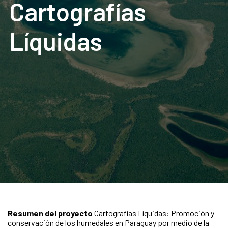
Cartografías
Líquidas
Resumen del proyecto
Cartografías Líquidas: Promoción y
conservación de los humedales en Paraguay por medio de la