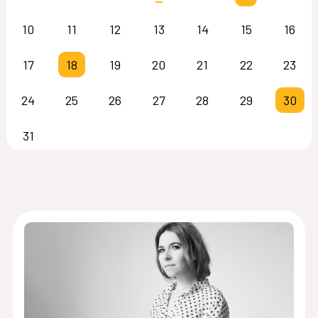
10
11
12
13
14
15
16
17
18
19
20
21
22
23
24
25
26
27
28
29
30
31