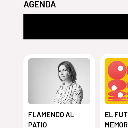
AGENDA
FLAMENCO AL
EL FUT
PATIO
MEMOR