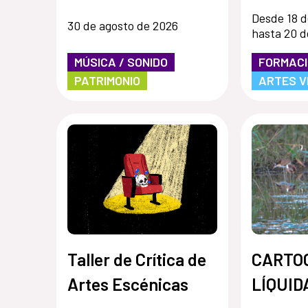
Desde 18 d
30 de agosto de 2026
hasta 20 d
MÚSICA / SONIDO
FORMAC
PATRIMONIO
ARTES V
Taller de Crítica de
CARTO
Artes Escénicas
LÍQUID