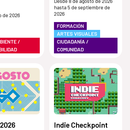
Desde 8 de agosto de 2026
hasta 5 de septiembre de
2026
o de 2026
FORMACIÓN
ARTES VISUALES
BIENTE /
CIUDADANÍA /
BILIDAD
COMUNIDAD
 2026
Indie Checkpoint