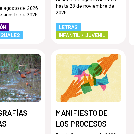
hasta 28 de noviembre de
e agosto de 2026
2026
e agosto de 2026
IÓN
LETRAS
ISUALES
INFANTIL / JUVENIL
GRAFÍAS
MANIFIESTO DE
AS
LOS PROCESOS