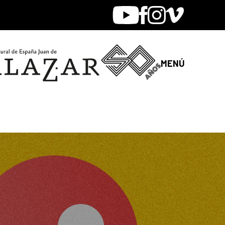
Youtube
Facebook
Instagram
Vimeo
MENÚ