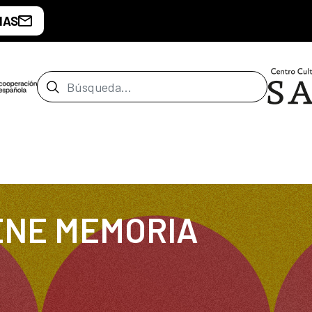
IAS
Barra de búsqueda
ENE MEMORIA