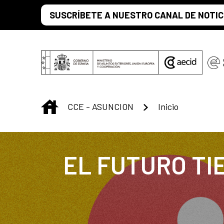
Saltar al contenido principal
SUSCRÍBETE A NUESTRO CANAL DE NOTIC
INICIO
CCE - ASUNCION
Inicio
EL FUTURO TI