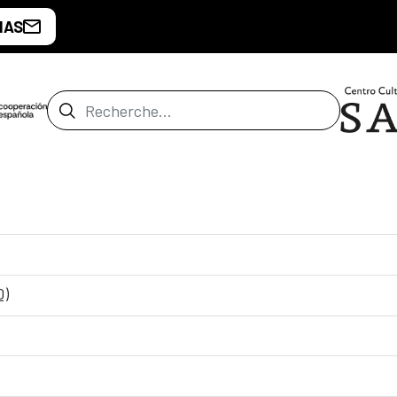
IAS
Barre de recherche
0)