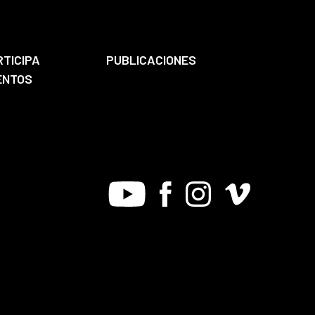
RTICIPA
PUBLICACIONES
ENTOS
Youtube
Facebook
Instagram
Vimeo