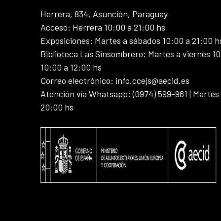
Herrera, 834, Asunción, Paraguay
Acceso: Herrera 10:00 a 21:00 hs
Exposiciones: Martes a sábados 10:00 a 21:00 h
Biblioteca Las Sinsombrero: Martes a viernes 10
10:00 a 12:00 hs
Correo electrónico: info.ccejs@aecid.es
Atención vía Whatsapp: (0974) 599-961 | Martes
20:00 hs