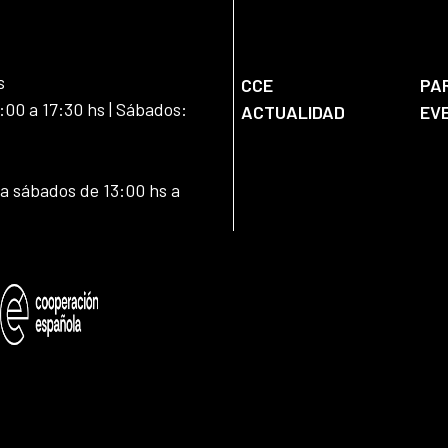
s
CCE
PA
:00 a 17:30 hs | Sábados:
ACTUALIDAD
EV
 a sábados de 13:00 hs a