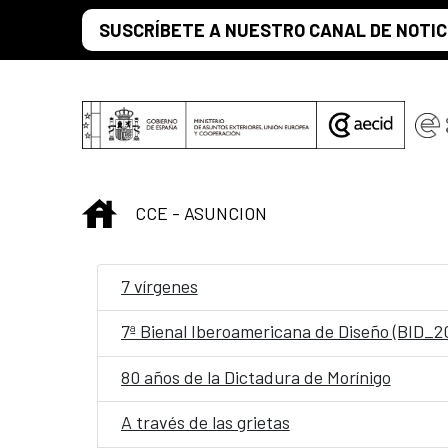
Saut au contenu principal
SUSCRÍBETE A NUESTRO CANAL DE NOTIC
INICIO
CCE - ASUNCION
7 vírgenes
7ª Bienal Iberoamericana de Diseño (BID_2
80 años de la Dictadura de Morínigo
A través de las grietas