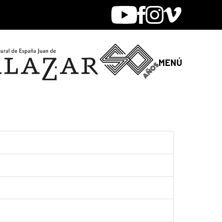
Youtube
Facebook
Instagram
Vimeo
MENÚ