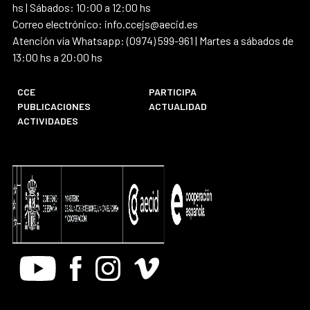
hs | Sábados: 10:00 a 12:00 hs
Correo electrónico: info.ccejs@aecid.es
Atención vía Whatsapp: (0974) 599-961 | Martes a sábados de
13:00 hs a 20:00 hs
CCE
PARTICIPA
PUBLICACIONES
ACTUALIDAD
ACTIVIDADES
Youtube
Facebook
Instagram
Vimeo