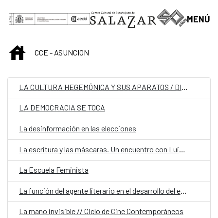
Saut au contenu principal
MENÚ
INICIO
CCE - ASUNCION
LA CULTURA HEGEMÓNICA Y SUS APARATOS / DIVERSIDAD SEXUAL DESDE LAS CIENCIAS SOCIALES Y LA SALUD
LA DEMOCRACIA SE TOCA
La desinformación en las elecciones
La escritura y las máscaras. Un encuentro con Luisa Valenzuela
La Escuela Feminista
La función del agente literario en el desarrollo del escrito
La mano invisible // Ciclo de Cine Contemporáneos