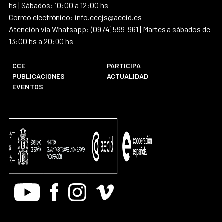
hs | Sábados: 10:00 a 12:00 hs
Correo electrónico: info.ccejs@aecid.es
Atención vía Whatsapp: (0974) 599-961 | Martes a sábados de
13:00 hs a 20:00 hs
CCE
PARTICIPA
PUBLICACIONES
ACTUALIDAD
EVENTOS
Youtube
Facebook
Instagram
Vimeo