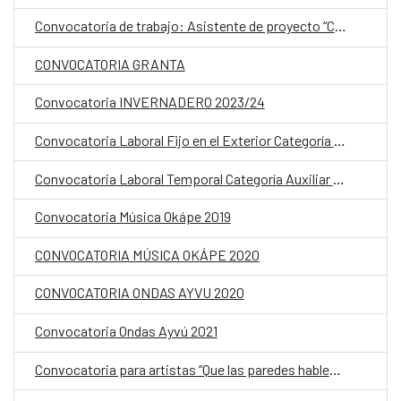
Convocatoria de trabajo: Asistente de proyecto “Cartografías Líquidas”
CONVOCATORIA GRANTA
Convocatoria INVERNADERO 2023/24
Convocatoria Laboral Fijo en el Exterior Categoría Auxiliar Administrativo OCE
Convocatoria Laboral Temporal Categoría Auxiliar Administrativo CCEJS
Convocatoria Música Okápe 2019
CONVOCATORIA MÚSICA OKÁPE 2020
CONVOCATORIA ONDAS AYVU 2020
Convocatoria Ondas Ayvú 2021
Convocatoria para artistas “Que las paredes hablen, un mural para mi barrio”