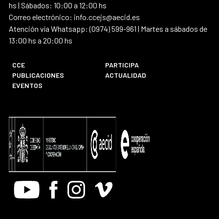
hs | Sábados: 10:00 a 12:00 hs
Correo electrónico: info.ccejs@aecid.es
Atención vía Whatsapp: (0974) 599-961 | Martes a sábados de
13:00 hs a 20:00 hs
CCE
PARTICIPA
PUBLICACIONES
ACTUALIDAD
EVENTOS
Youtube
Facebook
Instagram
Vimeo