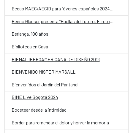
Becas MAEC/AECID para jóvenes españoles 2024/2025
Benno Glauser presenta “Huellas del futuro. El retorno de los Ayoreo a su territorio”
Berlanga. 100 años
Biblioteca en Casa
BIENAL IBEROAMERICANA DE DISEÑO 2018
BIENVENIDO MISTER MARSALL
Bienvenidos al Jardín del Pantanal
BIME Live Bogotá 2024
Bocetear desde la intimidad
Bordar para remendar el dolor y honrar la memoria