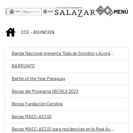
Saut au contenu principal
MENÚ
INICIO
CCE - ASUNCION
Banda Nacional presenta “Gala de Sonidos y Acordes”
BARRUNTO
Battle of the Year Paraguay
Becas del Programa IBEREX 2023
Becas Fundación Carolina
Becas MAEC-AECID
Becas MAEC-AECID para residencias en la Real Academia de España en Roma