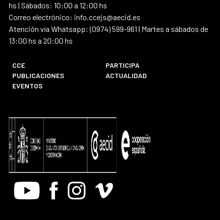
hs | Sábados: 10:00 a 12:00 hs
Correo electrónico: info.ccejs@aecid.es
Atención vía Whatsapp: (0974) 599-961 | Martes a sábados de
13:00 hs a 20:00 hs
CCE
PARTICIPA
PUBLICACIONES
ACTUALIDAD
EVENTOS
Youtube
Facebook
Instagram
Vimeo