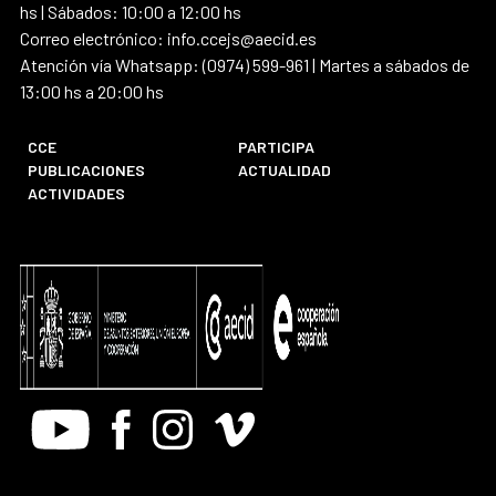
hs | Sábados: 10:00 a 12:00 hs
Correo electrónico: info.ccejs@aecid.es
Atención vía Whatsapp: (0974) 599-961 | Martes a sábados de
13:00 hs a 20:00 hs
CCE
PARTICIPA
PUBLICACIONES
ACTUALIDAD
ACTIVIDADES
Youtube
Facebook
Instagram
Vimeo