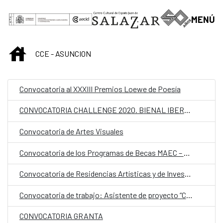
Saut au contenu principal
MENÚ
INICIO
CCE - ASUNCION
Convocatoria al XXXIII Premios Loewe de Poesía
CONVOCATORIA CHALLENGE 2020. BIENAL IBEROAMERICANA DE DISEÑO
Convocatoria de Artes Visuales
Convocatoria de los Programas de Becas MAEC – AECID 2021/2020
Convocatoria de Residencias Artísticas y de Investigación
Convocatoria de trabajo: Asistente de proyecto “Cartografías Líquidas”
CONVOCATORIA GRANTA