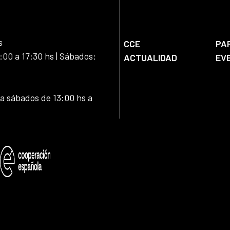
s
CCE
PA
:00 a 17:30 hs | Sábados:
ACTUALIDAD
EV
 a sábados de 13:00 hs a