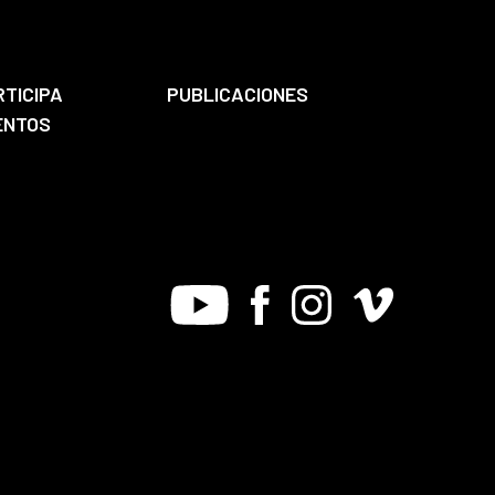
RTICIPA
PUBLICACIONES
ENTOS
Youtube
Facebook
Instagram
Vimeo