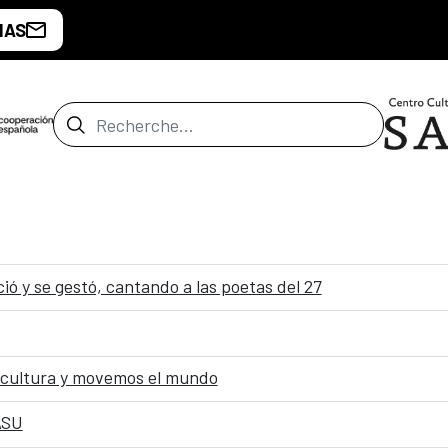
IAS
Barre de recherche
ió y se gestó, cantando a las poetas del 27
 cultura y movemos el mundo
ASU