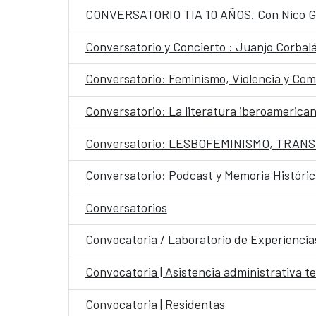
CONVERSATORIO TIA 10 AÑOS. Con Nico Gar
Conversatorio y Concierto : Juanjo Corbal
Conversatorio: Feminismo, Violencia y Co
Conversatorio: La literatura iberoameric
Conversatorio: LESBOFEMINISMO, TRAN
Conversatorio: Podcast y Memoria Históric
Conversatorios
Convocatoria / Laboratorio de Experienc
Convocatoria | Asistencia administrativa t
Convocatoria | Residentas