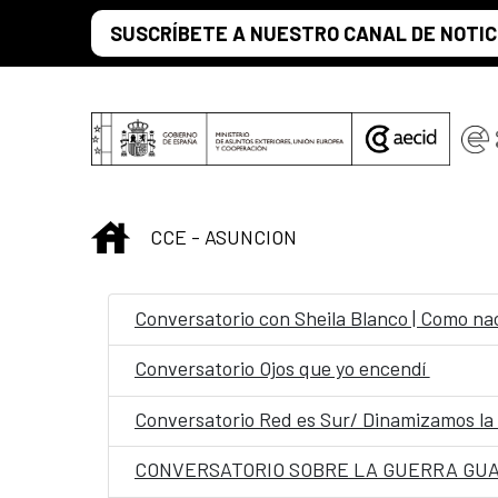
Saut au contenu principal
SUSCRÍBETE A NUESTRO CANAL DE NOTIC
INICIO
CCE - ASUNCION
Conversatorio con Sheila Blanco | Como nac
Conversatorio Ojos que yo encendí
Conversatorio Red es Sur/ Dinamizamos la
CONVERSATORIO SOBRE LA GUERRA GU