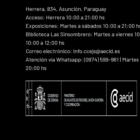
Herrera, 834, Asunción, Paraguay
Acceso: Herrera 10:00 a 21:00 hs
Exposiciones: Martes a sábados 10:00 a 21:00 h
Biblioteca Las Sinsombrero: Martes a viernes 10
10:00 a 12:00 hs
Correo electrónico: info.ccejs@aecid.es
Atención vía Whatsapp: (0974) 599-961 | Martes
20:00 hs