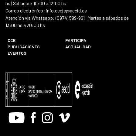
hs | Sábados: 10:00 a 12:00 hs
Correo electrónico: info.ccejs@aecid.es
Atención vía Whatsapp: (0974) 599-961 | Martes a sábados de
13:00 hs a 20:00 hs
CCE
PARTICIPA
PUBLICACIONES
ACTUALIDAD
EVENTOS
Youtube
Facebook
Instagram
Vimeo