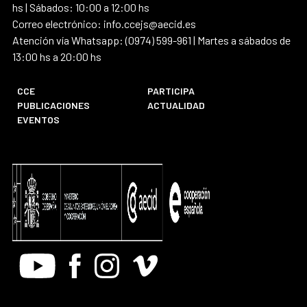
hs | Sábados: 10:00 a 12:00 hs
Correo electrónico: info.ccejs@aecid.es
Atención vía Whatsapp: (0974) 599-961 | Martes a sábados de
13:00 hs a 20:00 hs
CCE
PARTICIPA
PUBLICACIONES
ACTUALIDAD
EVENTOS
Youtube
Facebook
Instagram
Vimeo