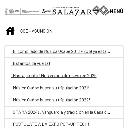
Saut au contenu principal
MENÚ
INICIO
CCE - ASUNCION
¡El compilado de Música Okápe 2018 – 2019 ya está acá!
¡Estamos de vuelta!
¡Hasta pronto! Nos vemos de nuevo en 2026
¡Música Okápe busca su tripulación 2021!
¡Música Okápe busca su tripulación 2022!
¡OPA YA 2024!: Vanguardia y tradición en la Casa del Bicentenario de las Artes Visuales
¡POSTULÁTE A LA EXPO POP-UP TECH!