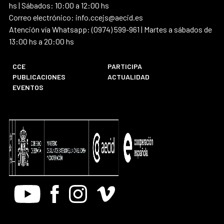
hs | Sábados: 10:00 a 12:00 hs
Correo electrónico: info.ccejs@aecid.es
Atención vía Whatsapp: (0974) 599-961 | Martes a sábados de
13:00 hs a 20:00 hs
CCE
PARTICIPA
PUBLICACIONES
ACTUALIDAD
EVENTOS
Youtube
Facebook
Instagram
Vimeo