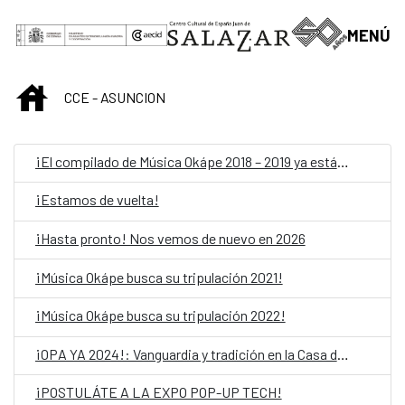
Saut au contenu principal
MENÚ
INICIO
CCE - ASUNCION
¡El compilado de Música Okápe 2018 – 2019 ya está acá!
¡Estamos de vuelta!
¡Hasta pronto! Nos vemos de nuevo en 2026
¡Música Okápe busca su tripulación 2021!
¡Música Okápe busca su tripulación 2022!
¡OPA YA 2024!: Vanguardia y tradición en la Casa del Bicentenario de las Artes Visuales
¡POSTULÁTE A LA EXPO POP-UP TECH!