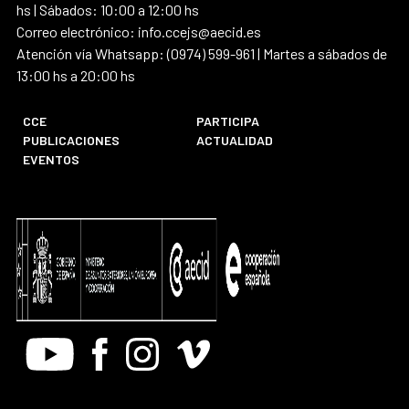
hs | Sábados: 10:00 a 12:00 hs
Correo electrónico: info.ccejs@aecid.es
Atención vía Whatsapp: (0974) 599-961 | Martes a sábados de
13:00 hs a 20:00 hs
CCE
PARTICIPA
PUBLICACIONES
ACTUALIDAD
EVENTOS
Youtube
Facebook
Instagram
Vimeo