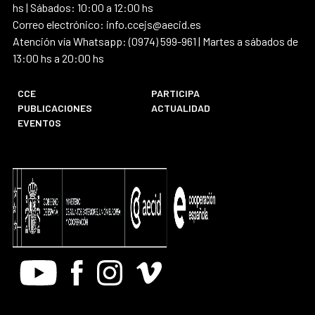
hs | Sábados: 10:00 a 12:00 hs
Correo electrónico: info.ccejs@aecid.es
Atención vía Whatsapp: (0974) 599-961 | Martes a sábados de
13:00 hs a 20:00 hs
CCE
PARTICIPA
PUBLICACIONES
ACTUALIDAD
EVENTOS
Youtube
Facebook
Instagram
Vimeo