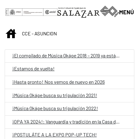
Saut au contenu principal
MENÚ
INICIO
CCE - ASUNCION
¡El compilado de Música Okápe 2018 – 2019 ya está acá!
¡Estamos de vuelta!
¡Hasta pronto! Nos vemos de nuevo en 2026
¡Música Okápe busca su tripulación 2021!
¡Música Okápe busca su tripulación 2022!
¡OPA YA 2024!: Vanguardia y tradición en la Casa del Bicentenario de las Artes Visuales
¡POSTULÁTE A LA EXPO POP-UP TECH!