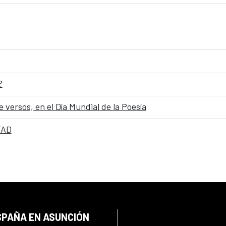
?
 versos, en el Día Mundial de la Poesía
TAD
SPAÑA EN ASUNCIÓN