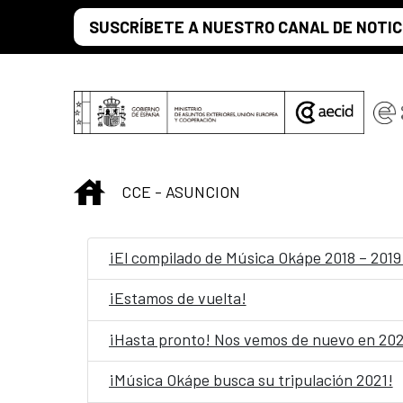
Saut au contenu principal
SUSCRÍBETE A NUESTRO CANAL DE NOTIC
INICIO
CCE - ASUNCION
¡El compilado de Música Okápe 2018 – 2019 
¡Estamos de vuelta!
¡Hasta pronto! Nos vemos de nuevo en 20
¡Música Okápe busca su tripulación 2021!