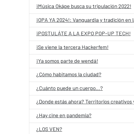
¡Música Okápe busca su tripulación 2022!
¡OPA YA 2024!: Vanguardia y tradición en l
¡POSTULÁTE A LA EXPO POP-UP TECH!
¡Se viene la tercera Hackerfem!
¡Ya somos parte de wendá!
¿Cómo habitamos la ciudad?
¿Cuánto puede un cuerpo…?
¿Donde estás ahora? Territorios creativos
¿Hay cine en pandemia?
¿LOS VEN?