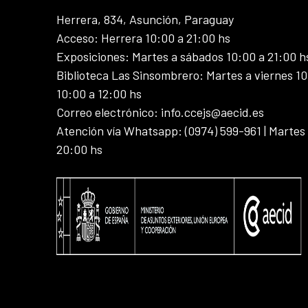
Herrera, 834, Asunción, Paraguay
Acceso: Herrera 10:00 a 21:00 hs
Exposiciones: Martes a sábados 10:00 a 21:00 h
Biblioteca Las Sinsombrero: Martes a viernes 10
10:00 a 12:00 hs
Correo electrónico: info.ccejs@aecid.es
Atención vía Whatsapp: (0974) 599-961 | Martes
20:00 hs