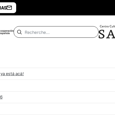
IAS
Barre de recherche
ya está acá!
26