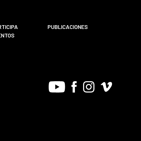
RTICIPA
PUBLICACIONES
ENTOS
Youtube
Facebook
Instagram
Vimeo