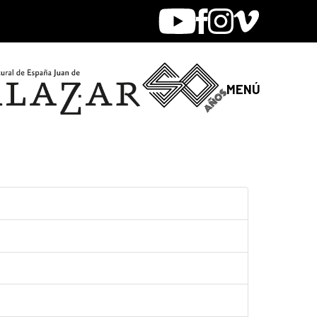
Youtube
Facebook
Instagram
Vimeo
MENÚ