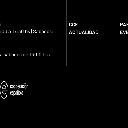
s
CCE
PA
:00 a 17:30 hs | Sábados:
ACTUALIDAD
EV
 a sábados de 13:00 hs a