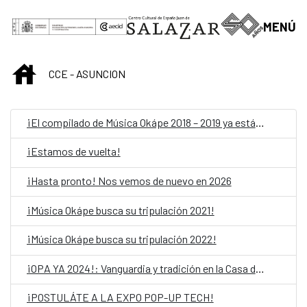
Saut au contenu principal
MENÚ
INICIO
CCE - ASUNCION
¡El compilado de Música Okápe 2018 – 2019 ya está acá!
¡Estamos de vuelta!
¡Hasta pronto! Nos vemos de nuevo en 2026
¡Música Okápe busca su tripulación 2021!
¡Música Okápe busca su tripulación 2022!
¡OPA YA 2024!: Vanguardia y tradición en la Casa del Bicentenario de las Artes Visuales
¡POSTULÁTE A LA EXPO POP-UP TECH!