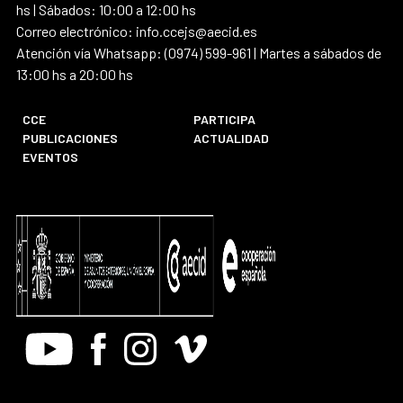
hs | Sábados: 10:00 a 12:00 hs
Correo electrónico: info.ccejs@aecid.es
Atención vía Whatsapp: (0974) 599-961 | Martes a sábados de
13:00 hs a 20:00 hs
CCE
PARTICIPA
PUBLICACIONES
ACTUALIDAD
EVENTOS
Youtube
Facebook
Instagram
Vimeo