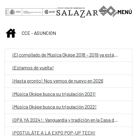
Saut au contenu principal
MENÚ
INICIO
CCE - ASUNCION
¡El compilado de Música Okápe 2018 – 2019 ya está acá!
¡Estamos de vuelta!
¡Hasta pronto! Nos vemos de nuevo en 2026
¡Música Okápe busca su tripulación 2021!
¡Música Okápe busca su tripulación 2022!
¡OPA YA 2024!: Vanguardia y tradición en la Casa del Bicentenario de las Artes Visuales
¡POSTULÁTE A LA EXPO POP-UP TECH!