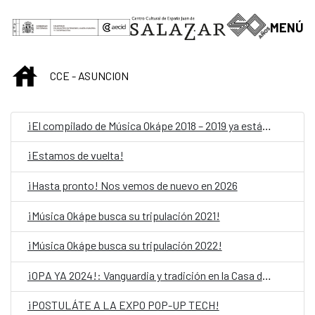
Saut au contenu principal
MENÚ
INICIO
CCE - ASUNCION
¡El compilado de Música Okápe 2018 – 2019 ya está acá!
¡Estamos de vuelta!
¡Hasta pronto! Nos vemos de nuevo en 2026
¡Música Okápe busca su tripulación 2021!
¡Música Okápe busca su tripulación 2022!
¡OPA YA 2024!: Vanguardia y tradición en la Casa del Bicentenario de las Artes Visuales
¡POSTULÁTE A LA EXPO POP-UP TECH!