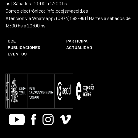
hs | Sábados: 10:00 a 12:00 hs
Correo electrónico: info.ccejs@aecid.es
Atención vía Whatsapp: (0974) 599-961 | Martes a sábados de
13:00 hs a 20:00 hs
CCE
PARTICIPA
PUBLICACIONES
ACTUALIDAD
EVENTOS
Youtube
Facebook
Instagram
Vimeo