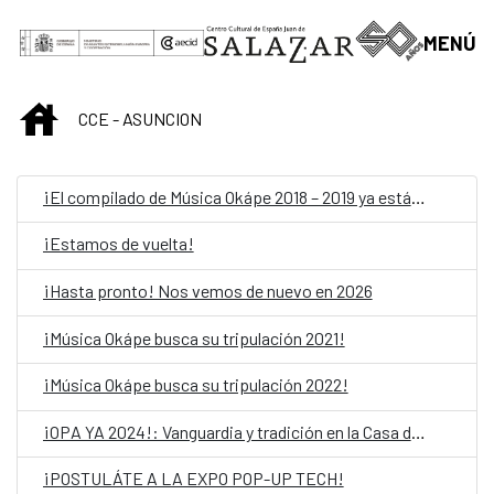
Saut au contenu principal
MENÚ
INICIO
CCE - ASUNCION
¡El compilado de Música Okápe 2018 – 2019 ya está acá!
¡Estamos de vuelta!
¡Hasta pronto! Nos vemos de nuevo en 2026
¡Música Okápe busca su tripulación 2021!
¡Música Okápe busca su tripulación 2022!
¡OPA YA 2024!: Vanguardia y tradición en la Casa del Bicentenario de las Artes Visuales
¡POSTULÁTE A LA EXPO POP-UP TECH!