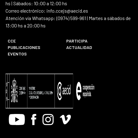
hs | Sábados: 10:00 a 12:00 hs
Correo electrónico: info.ccejs@aecid.es
Atención vía Whatsapp: (0974) 599-961 | Martes a sábados de
13:00 hs a 20:00 hs
CCE
PARTICIPA
PUBLICACIONES
ACTUALIDAD
EVENTOS
Youtube
Facebook
Instagram
Vimeo