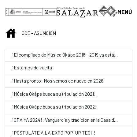
Saut au contenu principal
MENÚ
INICIO
CCE - ASUNCION
¡El compilado de Música Okápe 2018 – 2019 ya está acá!
¡Estamos de vuelta!
¡Hasta pronto! Nos vemos de nuevo en 2026
¡Música Okápe busca su tripulación 2021!
¡Música Okápe busca su tripulación 2022!
¡OPA YA 2024!: Vanguardia y tradición en la Casa del Bicentenario de las Artes Visuales
¡POSTULÁTE A LA EXPO POP-UP TECH!