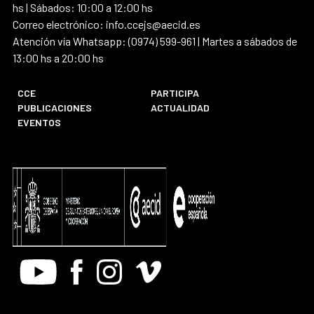
hs | Sábados: 10:00 a 12:00 hs
Correo electrónico: info.ccejs@aecid.es
Atención vía Whatsapp: (0974) 599-961 | Martes a sábados de
13:00 hs a 20:00 hs
CCE
PARTICIPA
PUBLICACIONES
ACTUALIDAD
EVENTOS
Youtube
Facebook
Instagram
Vimeo