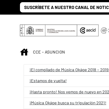
Saut au contenu principal
SUSCRÍBETE A NUESTRO CANAL DE NOTIC
INICIO
CCE - ASUNCION
¡El compilado de Música Okápe 2018 – 2019 
¡Estamos de vuelta!
¡Hasta pronto! Nos vemos de nuevo en 20
¡Música Okápe busca su tripulación 2021!