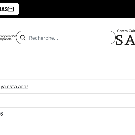
IAS
Barre de recherche
ya está acá!
26