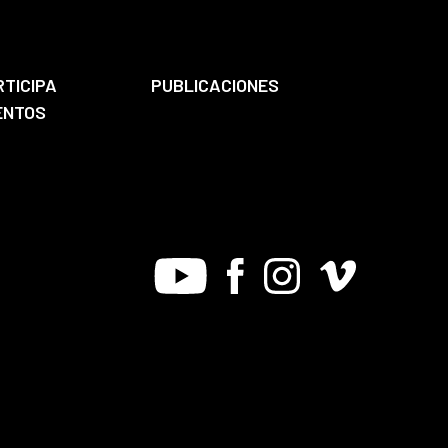
RTICIPA
PUBLICACIONES
ENTOS
Youtube
Facebook
Instagram
Vimeo