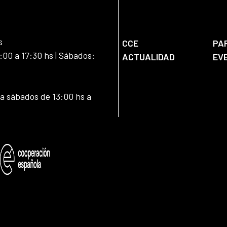
s
CCE
PA
:00 a 17:30 hs | Sábados:
ACTUALIDAD
EV
 a sábados de 13:00 hs a