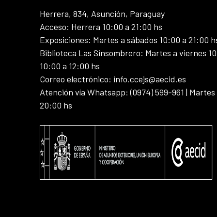
Herrera, 834, Asunción, Paraguay
Acceso: Herrera 10:00 a 21:00 hs
Exposiciones: Martes a sábados 10:00 a 21:00 h
Biblioteca Las Sinsombrero: Martes a viernes 10
10:00 a 12:00 hs
Correo electrónico: info.ccejs@aecid.es
Atención vía Whatsapp: (0974) 599-961 | Martes
20:00 hs