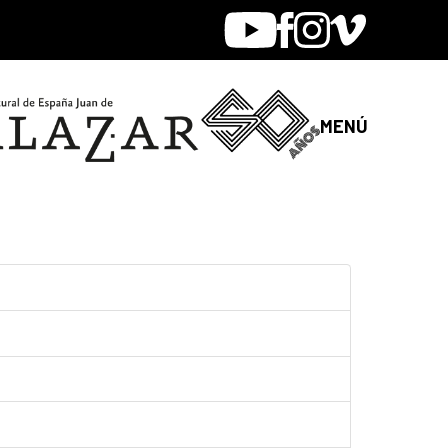
Youtube
Facebook
Instagram
Vimeo
MENÚ