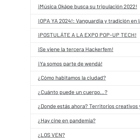
¡Música Okápe busca su tripulación 2022!
¡OPA YA 2024!: Vanguardia y tradición en l
¡POSTULÁTE A LA EXPO POP-UP TECH!
¡Se viene la tercera Hackerfem!
¡Ya somos parte de wendá!
¿Cómo habitamos la ciudad?
¿Cuánto puede un cuerpo…?
¿Donde estás ahora? Territorios creativos
¿Hay cine en pandemia?
¿LOS VEN?