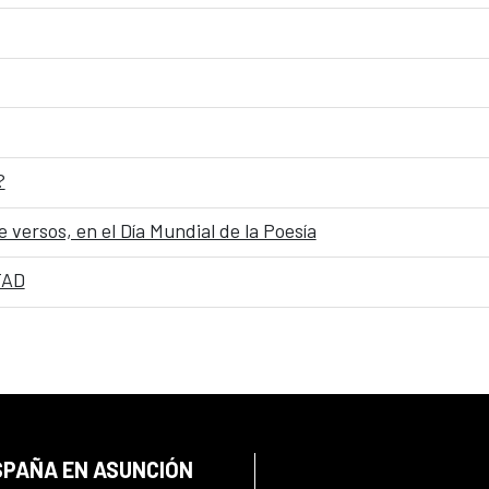
?
 versos, en el Día Mundial de la Poesía
TAD
SPAÑA EN ASUNCIÓN