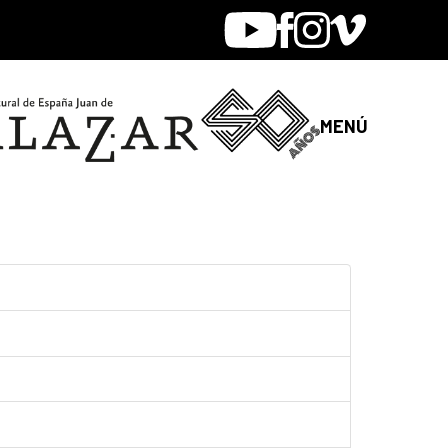
Youtube
Facebook
Instagram
Vimeo
MENÚ