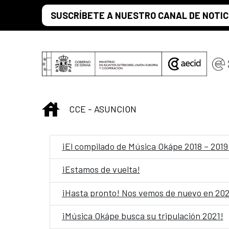
Saut au contenu principal
SUSCRÍBETE A NUESTRO CANAL DE NOTIC
INICIO
CCE - ASUNCION
¡El compilado de Música Okápe 2018 – 2019 
¡Estamos de vuelta!
¡Hasta pronto! Nos vemos de nuevo en 20
¡Música Okápe busca su tripulación 2021!