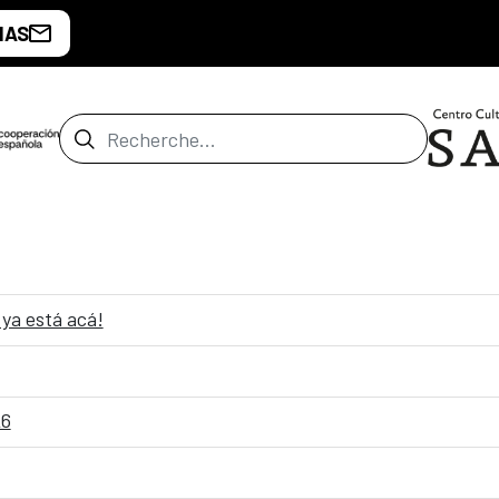
IAS
Barre de recherche
ya está acá!
26