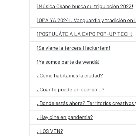
¡Música Okápe busca su tripulación 2022!
¡OPA YA 2024!: Vanguardia y tradición en l
¡POSTULÁTE A LA EXPO POP-UP TECH!
¡Se viene la tercera Hackerfem!
¡Ya somos parte de wendá!
¿Cómo habitamos la ciudad?
¿Cuánto puede un cuerpo…?
¿Donde estás ahora? Territorios creativos
¿Hay cine en pandemia?
¿LOS VEN?