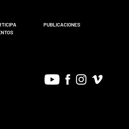
RTICIPA
PUBLICACIONES
ENTOS
Youtube
Facebook
Instagram
Vimeo