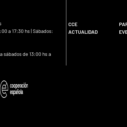
s
CCE
PA
:00 a 17:30 hs | Sábados:
ACTUALIDAD
EV
 a sábados de 13:00 hs a