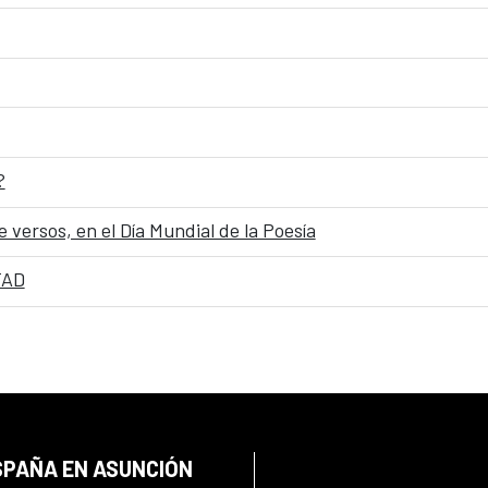
?
 versos, en el Día Mundial de la Poesía
TAD
SPAÑA EN ASUNCIÓN