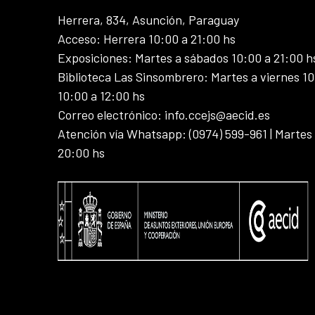
Herrera, 834, Asunción, Paraguay
Acceso: Herrera 10:00 a 21:00 hs
Exposiciones: Martes a sábados 10:00 a 21:00 h
Biblioteca Las Sinsombrero: Martes a viernes 10
10:00 a 12:00 hs
Correo electrónico: info.ccejs@aecid.es
Atención vía Whatsapp: (0974) 599-961 | Martes
20:00 hs