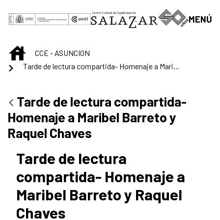
Saut au contenu principal
MENÚ
INICIO
CCE - ASUNCION
Tarde de lectura compartida- Homenaje a Maribel Barreto y Raquel Chaves
Tarde de lectura compartida-
Homenaje a Maribel Barreto y
Raquel Chaves
Tarde de lectura
compartida- Homenaje a
Maribel Barreto y Raquel
Chaves