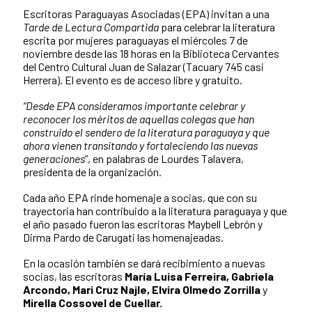
Escritoras Paraguayas Asociadas (EPA) invitan a una
Tarde de Lectura Compartida
para celebrar la literatura
escrita por mujeres paraguayas el miércoles 7 de
noviembre desde las 18 horas en la Biblioteca Cervantes
del Centro Cultural Juan de Salazar (Tacuary 745 casi
Herrera). El evento es de acceso libre y gratuito.
“Desde EPA consideramos importante celebrar y
reconocer los méritos de aquellas colegas que han
construido el sendero de la literatura paraguaya y que
ahora vienen transitando y fortaleciendo las nuevas
generaciones
”, en palabras de Lourdes Talavera,
presidenta de la organización.
Cada año EPA rinde homenaje a socias, que con su
trayectoria han contribuido a la literatura paraguaya y que
el año pasado fueron las escritoras Maybell Lebrón y
Dirma Pardo de Carugati las homenajeadas.
En la ocasión también se dará recibimiento a nuevas
socias, las escritoras
María Luisa Ferreira, Gabriela
Arcondo, Mari Cruz Najle, Elvira Olmedo Zorrilla
y
Mirella Cossovel de Cuellar.